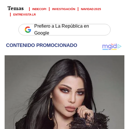
INDECOPI
INVESTIGACIÓN
NAVIDAD 2025
ENTREVISTA LR
Prefiero a La República en
Google