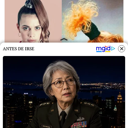
ANTES DE IRSE