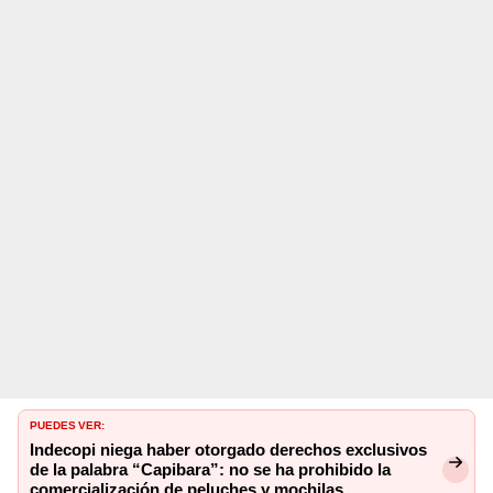
PUEDES VER:
Indecopi niega haber otorgado derechos exclusivos
de la palabra “Capibara”: no se ha prohibido la
comercialización de peluches y mochilas