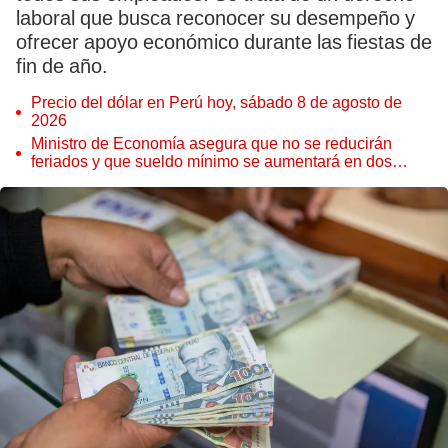
laboral que busca reconocer su desempeño y
ofrecer apoyo económico durante las fiestas de
fin de año.
Precio del dólar en Perú hoy, sábado 8 de agosto de
2026
Ministro de Economía asegura que no se reducirán
feriados y que sueldo mínimo se aumentará en dos
etapas