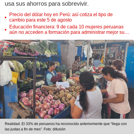
usa sus ahorros para sobrevivir.
Precio del dólar hoy en Perú: así cotiza el tipo de
cambio para este 5 de agosto
Educación financiera: 9 de cada 10 mujeres peruanas
aún no acceden a formación para administrar mejor su
dinero
Realidad. El 33% de peruanos ha reconocido anteriormente que “llega con
las justas a fin de mes”. Foto: difusión