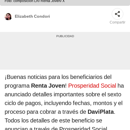
Foto: composición LR/ Renta Joven/ X
Elizabeth Condori
Compartir
¡Buenas noticias para los beneficiarios del
programa
Renta Joven
!
Prosperidad Social
ha
anunciado detalles importantes sobre el sexto
ciclo de pagos, incluyendo fechas, montos y el
proceso para cobrar a través de
DaviPlata
.
Todos los detalles de este beneficio se
anuncian a través de Prosperidad Social.