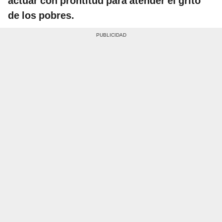
actuar con prontitud para atender el grito
de los pobres.