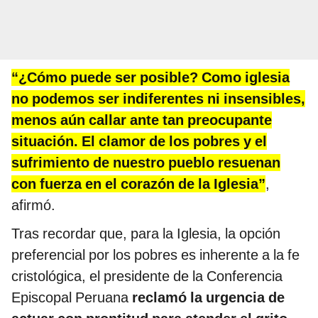
“¿Cómo puede ser posible? Como iglesia
no podemos ser indiferentes ni insensibles,
menos aún callar ante tan preocupante
situación. El clamor de los pobres y el
sufrimiento de nuestro pueblo resuenan
con fuerza en el corazón de la Iglesia”
,
afirmó.
Tras recordar que, para la Iglesia, la opción
preferencial por los pobres es inherente a la fe
cristológica, el presidente de la Conferencia
Episcopal Peruana
reclamó la urgencia de