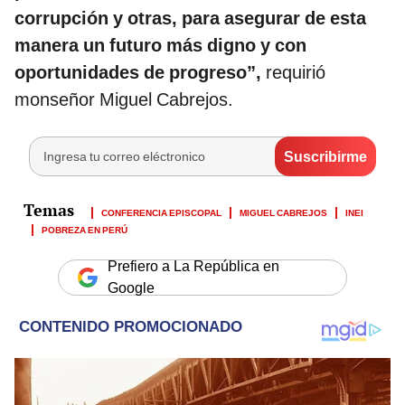
corrupción y otras, para asegurar de esta
manera un futuro más digno y con
oportunidades de progreso”,
requirió
monseñor Miguel Cabrejos.
CONFERENCIA EPISCOPAL
MIGUEL CABREJOS
INEI
POBREZA EN PERÚ
Prefiero a La República en
Google