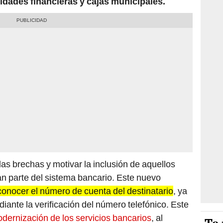
idades financieras y cajas municipales.
 las brechas y motivar la inclusión de aquellos
n parte del sistema bancario. Este nuevo
conocer el número de cuenta del destinatario
, ya
iante la verificación del número telefónico. Este
dernización de los servicios bancarios
, al