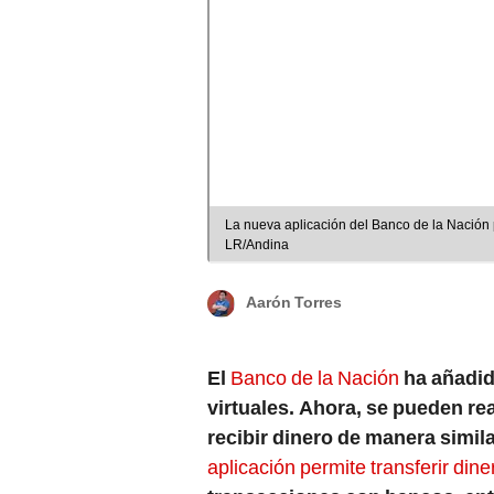
La nueva aplicación del Banco de la Nación p
LR/Andina
Aarón Torres
El
Banco de la Nación
ha añadid
virtuales. Ahora, se pueden rea
recibir dinero de manera simil
aplicación permite transferir din