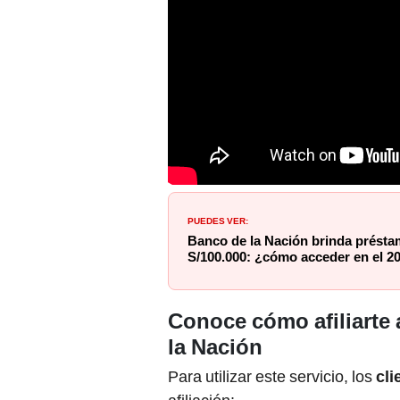
PUEDES VER:
Banco de la Nación brinda prést
S/100.000: ¿cómo acceder en el 2
Conoce cómo afiliarte 
la Nación
Para utilizar este servicio, los
cli