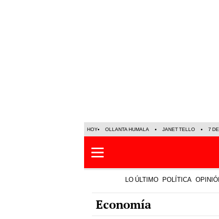
HOY
OLLANTA HUMALA
JANET TELLO
7 D
LO ÚLTIMO
POLÍTICA
OPINIÓ
Economía