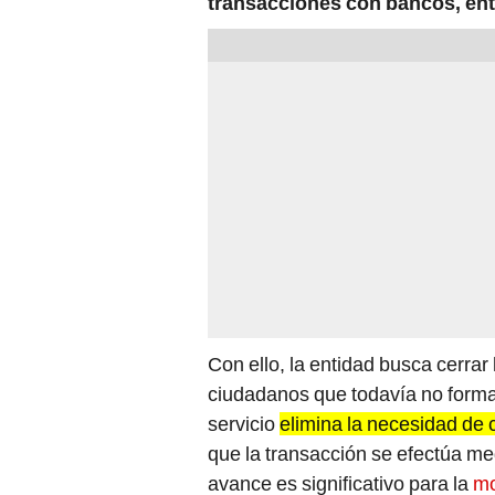
transacciones con bancos, ent
Con ello, la entidad busca cerrar
ciudadanos que todavía no forma
servicio
elimina la necesidad de 
que la transacción se efectúa med
avance es significativo para la
mo