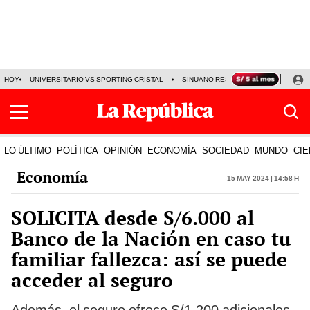
HOY
UNIVERSITARIO VS SPORTING CRISTAL
SINUANO RESULTADOS HOY
CA
LO ÚLTIMO
POLÍTICA
OPINIÓN
ECONOMÍA
SOCIEDAD
MUNDO
CIE
Economía
15 May 2024 | 14:58 h
SOLICITA desde S/6.000 al
Banco de la Nación en caso tu
familiar fallezca: así se puede
acceder al seguro