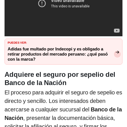
PUEDES VER:
Adidas fue multado por Indecopi y es obligado a
retirar productos del mercado peruano: ¿qué pasó
con la marca?
Adquiere el seguro por sepelio del
Banco de la Nación
El proceso para adquirir el seguro de sepelio es
directo y sencillo. Los interesados deben
acercarse a cualquier sucursal del
Banco de la
Nación
, presentar la documentación básica,
solicitar la afiliación al seguro, y firmar los