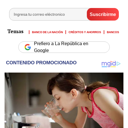
BANCO DE LA NACIÓN
CRÉDITOS Y AHORROS
BANCOS
Prefiero a La República en
Google