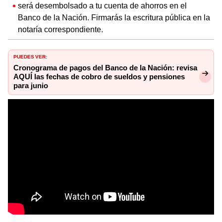
será desembolsado a tu cuenta de ahorros en el
Banco de la Nación. Firmarás la escritura pública en la
notaría correspondiente.
PUEDES VER:
Cronograma de pagos del Banco de la Nación: revisa
AQUÍ las fechas de cobro de sueldos y pensiones
para junio