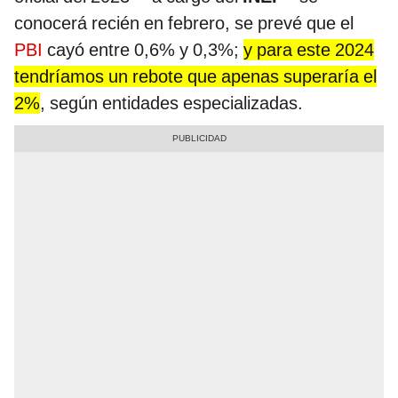
conocerá recién en febrero, se prevé que el
PBI
cayó entre 0,6% y 0,3%;
y para este 2024
tendríamos un rebote que apenas superaría el
2%
, según entidades especializadas.