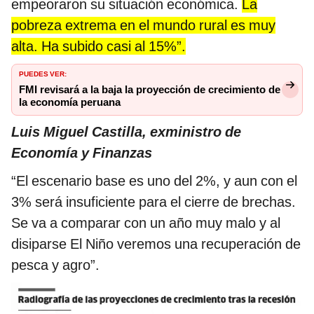
empeoraron su situación económica.
La
pobreza extrema en el mundo rural es muy
alta. Ha subido casi al 15%”.
PUEDES VER:
FMI revisará a la baja la proyección de crecimiento de
la economía peruana
Luis Miguel Castilla, exministro de
Economía y Finanzas
“El escenario base es uno del 2%, y aun con el
3% será insuficiente para el cierre de brechas.
Se va a comparar con un año muy malo y al
disiparse El Niño veremos una recuperación de
pesca y agro”.