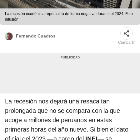
La recesión económica repercutirá de forma negativa durante el 2024. Foto:
difusión
Fernando Cuadros
Compartir
La recesión nos dejará una resaca tan
prolongada que no se compara con la que
acoge a millones de peruanos en estas
primeras horas del año nuevo. Si bien el dato
oficial del 2023 —a cargo del
INEI
— se