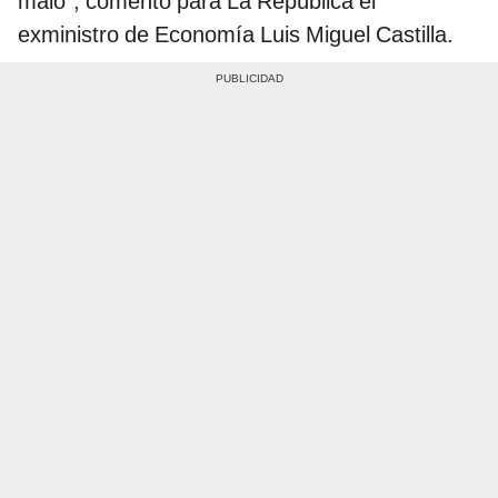
malo”, comentó para La República el
exministro de Economía Luis Miguel Castilla.