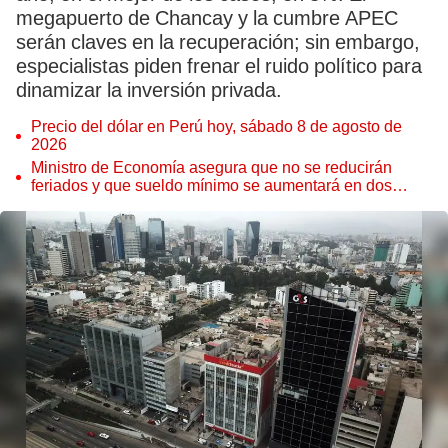
megapuerto de Chancay y la cumbre APEC
serán claves en la recuperación; sin embargo,
especialistas piden frenar el ruido político para
dinamizar la inversión privada.
Precio del dólar en Perú hoy, sábado 8 de agosto de
2026
Ministro de Economía asegura que no se reducirán
feriados y que sueldo mínimo se aumentará en dos
etapas