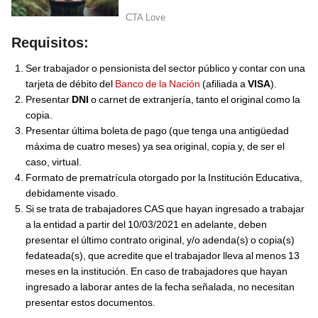
Requisitos:
Ser trabajador o pensionista del sector público y contar con una
tarjeta de débito del
Banco de la Nación
(afiliada a
VISA
).
Presentar
DNI
o carnet de extranjería, tanto el original como la
copia.
Presentar última boleta de pago (que tenga una antigüedad
máxima de cuatro meses) ya sea original, copia y, de ser el
caso, virtual.
Formato de prematrícula otorgado por la Institución Educativa,
debidamente visado.
Si se trata de trabajadores CAS que hayan ingresado a trabajar
a la entidad a partir del 10/03/2021 en adelante, deben
presentar el último contrato original, y/o adenda(s) o copia(s)
fedateada(s), que acredite que el trabajador lleva al menos 13
meses en la institución. En caso de trabajadores que hayan
ingresado a laborar antes de la fecha señalada, no necesitan
presentar estos documentos.