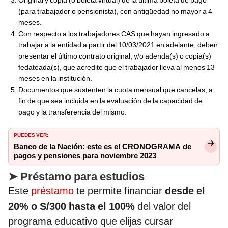
Original y copia (o boleta virtual) de la última boleta de pago
(para trabajador o pensionista), con antigüedad no mayor a 4
meses.
Con respecto a los trabajadores CAS que hayan ingresado a
trabajar a la entidad a partir del 10/03/2021 en adelante, deben
presentar el último contrato original, y/o adenda(s) o copia(s)
fedateada(s), que acredite que el trabajador lleva al menos 13
meses en la institución.
Documentos que sustenten la cuota mensual que cancelas, a
fin de que sea incluida en la evaluación de la capacidad de
pago y la transferencia del mismo.
PUEDES VER:
Banco de la Nación: este es el CRONOGRAMA de
pagos y pensiones para noviembre 2023
➤
Préstamo para estudios
Este
préstamo
te permite financiar
desde el
20% o S/300 hasta el 100%
del valor del
programa educativo que elijas cursar