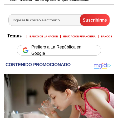
BANCO DE LA NACIÓN
EDUCACIÓN FINANCIERA
BANCOS
Prefiero a La República en
Google