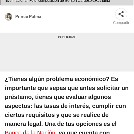
nivel nacional. Foto: composición de Gerson Cardoso/LR/Andina
Prince Palma
Compartir
¿Tienes algún problema económico? Es
importante que sepas que antes solicitar un
préstamo, tienes que evaluar algunos
aspectos: las tasas de interés, cumplir con
ciertos requisitos y que se realice de
manera legal. Una de tus opciones es el
Banco de la Nación
, ya que cuenta con