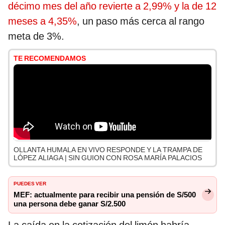
décimo mes del año revierte a 2,99% y la de 12
meses a 4,35%
, un paso más cerca al rango
meta de 3%.
TE RECOMENDAMOS
OLLANTA HUMALA EN VIVO RESPONDE Y LA TRAMPA DE
LÓPEZ ALIAGA | SIN GUION CON ROSA MARÍA PALACIOS
PUEDES VER
MEF: actualmente para recibir una pensión de S/500
una persona debe ganar S/2.500