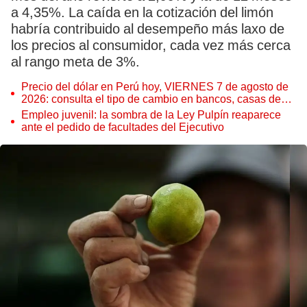
a 4,35%. La caída en la cotización del limón
habría contribuido al desempeño más laxo de
los precios al consumidor, cada vez más cerca
al rango meta de 3%.
Precio del dólar en Perú hoy, VIERNES 7 de agosto de
2026: consulta el tipo de cambio en bancos, casas de
cambio y plataformas digitales
Empleo juvenil: la sombra de la Ley Pulpín reaparece
ante el pedido de facultades del Ejecutivo