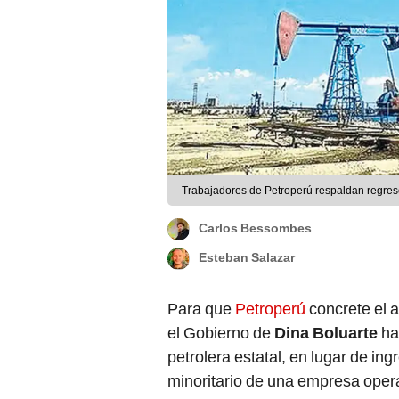
Trabajadores de Petroperú respaldan regreso 
Carlos Bessombes
Esteban Salazar
Para que
Petroperú
concrete el 
el Gobierno de
Dina Boluarte
ha 
petrolera estatal, en lugar de in
minoritario de una empresa oper