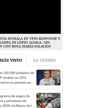
NTA HUMALA EN VIVO RESPONDE Y
RAMPA DE LÓPEZ ALIAGA | SIN
N CON ROSA MARÍA PALACIOS
 MÁS VISTO
LO ÚLTIMO
e 145 000 jubilados de
P reciben un 25%
1
onal en su pensión en
o
ograma de pagos de
os y pensiones de
2
o 2026 vía Banco de la