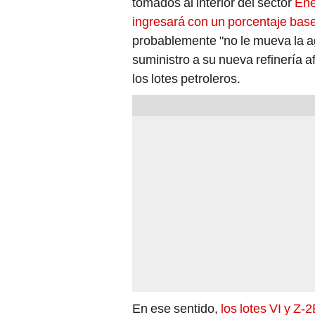
tomados al interior del sector
Ene
ingresará con un porcentaje bas
probablemente "no le mueva la ag
suministro a su nueva refinería 
los lotes petroleros.
En ese sentido,
los lotes VI y Z-2