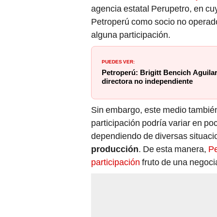
agencia estatal Perupetro, en cuy
Petroperú como socio no operador
alguna participación.
PUEDES VER:
Petroperú: Brigitt Bencich Aguil
directora no independiente
Sin embargo, este medio también
participación podría variar en p
dependiendo de diversas situaci
producción
. De esta manera,
Pe
participación
fruto de una negoci