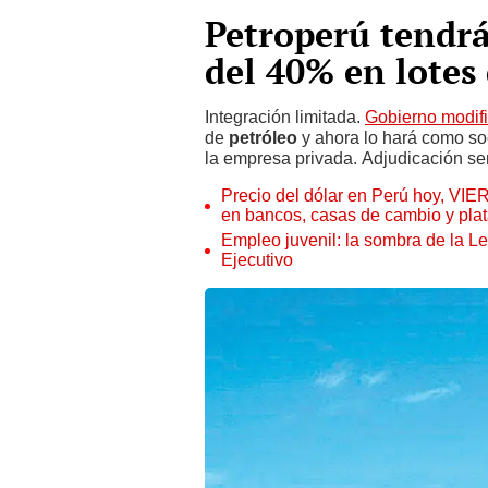
Petroperú tendr
del 40% en lotes
Integración limitada.
Gobierno modific
de
petróleo
y ahora lo hará como soc
la empresa privada. Adjudicación se
Precio del dólar en Perú hoy, VIE
en bancos, casas de cambio y plat
Empleo juvenil: la sombra de la Le
Ejecutivo