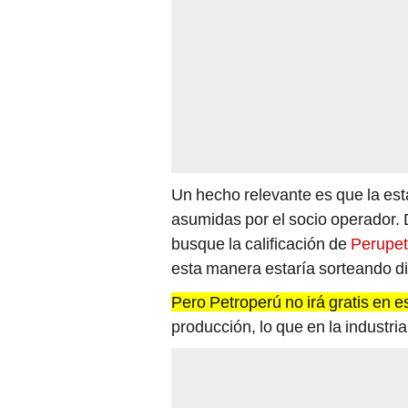
Un hecho relevante es que la esta
asumidas por el socio operador. 
busque la calificación de
Perupe
esta manera estaría sorteando di
Pero Petroperú no irá gratis en e
producción, lo que en la indust