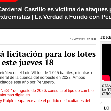
Cardenal Castillo es víctima de ataques 
extremistas | La Verdad a Fondo con Pe
TE R
15 May 2023 | 12:30 h
 licitación para los lotes
 este jueves 18
tróleo en el Lote VII fue de 1.045 barriles, mientras el
eneral de la cuenca del noroeste en 2022. Ambos
icitados este año por Perupetro.
OLLA
LA T
RNES 7 de agosto de 2026: consulta el tipo de cambio
GUIO
aformas digitales
y Pulpín reaparece ante el pedido de facultades del
LO