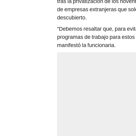
tras la privatización de los nove
de empresas extranjeras que solo
descubierto.
"Debemos resaltar que, para evit
programas de trabajo para estos d
manifestó la funcionaria.