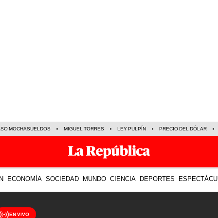
ASO MOCHASUELDOS
MIGUEL TORRES
LEY PULPÍN
PRECIO DEL DÓLAR
N
ECONOMÍA
SOCIEDAD
MUNDO
CIENCIA
DEPORTES
ESPECTÁCU
EN VIVO