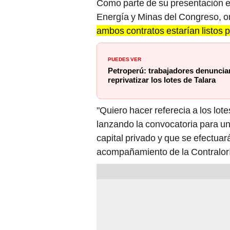
Como parte de su presentación e
Energía y Minas del Congreso, org
ambos contratos estarían listos 
PUEDES VER
Petroperú: trabajadores denuncia
reprivatizar los lotes de Talara
"Quiero hacer referecia a los lot
lanzando la convocatoria para un
capital privado y que se efectua
acompañamiento de la Contraloría