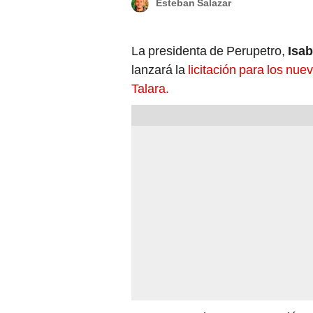
Esteban Salazar
La presidenta de Perupetro,
Isab
lanzará la
licitación para los nue
Talara.