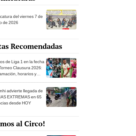
catura del viernes 7 de
o de 2026
tas Recomendadas
os de Liga 1 en la fecha
 Torneo Clausura 2026:
amación, horarios y
 ver
hi advierte llegada de
IAS EXTREMAS en 65
ncias desde HOY
mos al Circo!