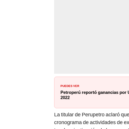
PUEDES VER
Petroperú reportó ganancias por U
2022
La titular de Perupetro aclaró qu
cronograma de actividades de expl