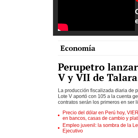
Economía
Perupetro lanzará
V y VII de Talara
La producción fiscalizada diaria de pe
Lote V aportó con 105 a la cuenta g
contratos serán los primeros en ser l
Precio del dólar en Perú hoy, VIE
en bancos, casas de cambio y plat
Empleo juvenil: la sombra de la Le
Ejecutivo