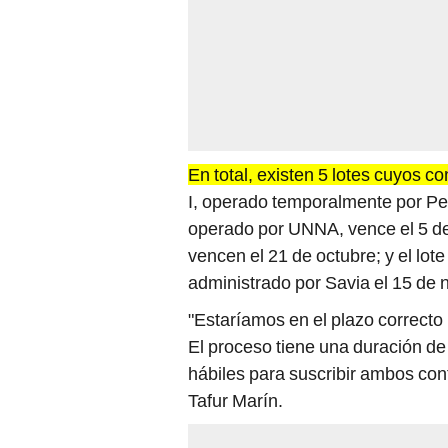
En total, existen 5 lotes cuyos c
I, operado temporalmente por Pet
operado por UNNA, vence el 5 de 
vencen el 21 de octubre; y el lot
administrado por Savia el 15 de 
"Estaríamos en el plazo correcto 
El proceso tiene una duración d
hábiles para suscribir ambos con
Tafur Marín.