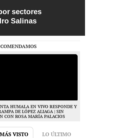
por sectores
dro Salinas
ECOMENDAMOS
NTA HUMALA EN VIVO RESPONDE Y
RAMPA DE LÓPEZ ALIAGA | SIN
N CON ROSA MARÍA PALACIOS
 MÁS VISTO
LO ÚLTIMO