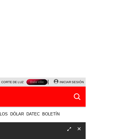
CORTE DE LUZ
VIERNES 7 DE AGOSTO
INICIAR SESIÓN
ALBERTO BENAVIDES
NALDY SALD
LOS
DÓLAR
DATEC
BOLETÍN