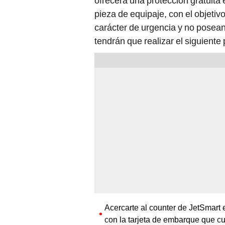
ofrecerá una protección gratuita 
pieza de equipaje, con el objetiv
carácter de urgencia y no posean 
tendrán que realizar el siguiente
Acercarte al counter de JetSmart 
con la tarjeta de embarque que c