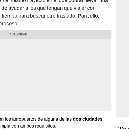
en el mismo trayecto en el que podrán llevar una
o de ayudar a los que tengan que viajar con
tiempo para buscar otro traslado. Para ello,
 proceso:
en los aeropuertos de alguna de las
dos ciudades
umpla con ambos requisitos.