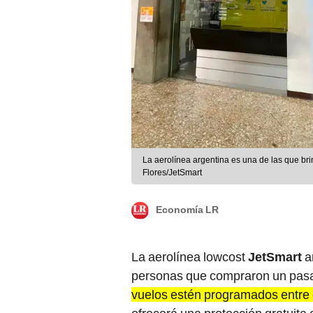
La aerolínea argentina es una de las que br
Flores/JetSmart
Economía LR
La aerolínea lowcost
JetSmart
a
personas que compraron un pasaj
vuelos estén programados entre e