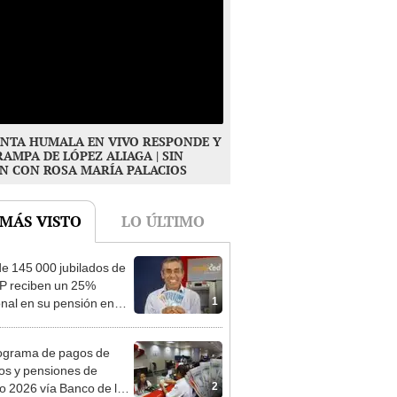
NTA HUMALA EN VIVO RESPONDE Y
RAMPA DE LÓPEZ ALIAGA | SIN
N CON ROSA MARÍA PALACIOS
 MÁS VISTO
LO ÚLTIMO
e 145 000 jubilados de
P reciben un 25%
1
onal en su pensión en
o
ograma de pagos de
os y pensiones de
2
o 2026 vía Banco de la