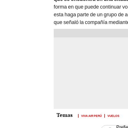
forma en que puede continuar vol
esta haga parte de un grupo de ae
que señaló la compañía mediante
VIVA AIR PERÚ
VUELOS
Prefi