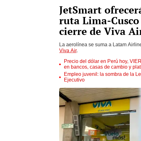
JetSmart ofrecerá
ruta Lima-Cusco 
cierre de Viva Ai
La aerolínea se suma a Latam Airline
Viva Air
.
Precio del dólar en Perú hoy, VIE
en bancos, casas de cambio y plat
Empleo juvenil: la sombra de la Le
Ejecutivo