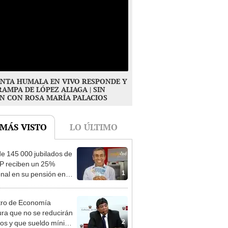
NTA HUMALA EN VIVO RESPONDE Y
RAMPA DE LÓPEZ ALIAGA | SIN
N CON ROSA MARÍA PALACIOS
 MÁS VISTO
LO ÚLTIMO
e 145 000 jubilados de
P reciben un 25%
1
onal en su pensión en
o
tro de Economía
ra que no se reducirán
2
dos y que sueldo mínimo