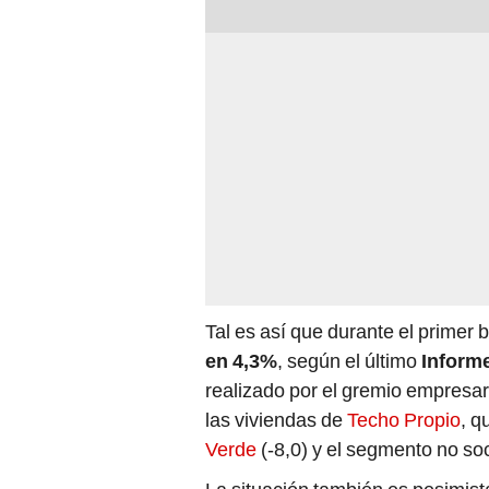
Tal es así que durante el primer 
en 4,3%
, según el último
Inform
realizado por el gremio empresar
las viviendas de
Techo Propio
, q
Verde
(-8,0) y el segmento no so