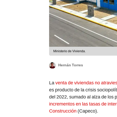
Ministerio de Vivienda.
Hernán Torres
La
venta de viviendas no atravi
es producto de la crisis sociopol
del 2022, sumado al alza de los p
incrementos en las tasas de inte
Construcción
(Capeco).