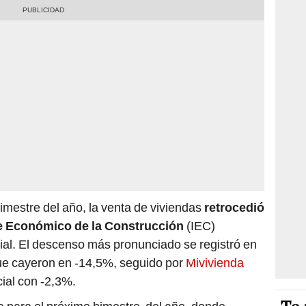
bimestre del año, la venta de viviendas
retrocedió
e Económico de la Construcción
(IEC)
ial. El descenso más pronunciado se registró en
ue cayeron en -14,5%, seguido por
Mivivienda
cial con -2,3%.