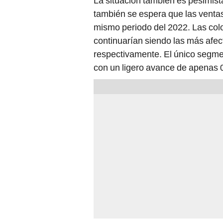
La situación también es pesimist
también se espera que las venta
mismo periodo del 2022. Las col
continuarían siendo las más afec
respectivamente. El único segme
con un ligero avance de apenas 