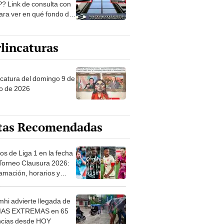
? Link de consulta con
ara ver en qué fondo de
ones estás
lincaturas
ncatura del domingo 9 de
o de 2026
tas Recomendadas
os de Liga 1 en la fecha
 Torneo Clausura 2026:
amación, horarios y
 ver
hi advierte llegada de
IAS EXTREMAS en 65
ncias desde HOY