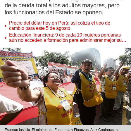
de la deuda total a los adultos mayores, pero
los funcionarios del Estado se oponen.
Precio del dólar hoy en Perú: así cotiza el tipo de
cambio para este 5 de agosto
Educación financiera: 9 de cada 10 mujeres peruanas
aún no acceden a formación para administrar mejor su
dinero
Esperan justicia. El ministro de Economía y Finanzas, Alex Contreras, se