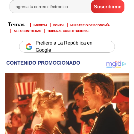
IMPRESA
FONAVI
MINISTERIO DE ECONOMÍA
ALEX CONTRERAS
TRIBUNAL CONSTITUCIONAL
Prefiero a La República en
Google