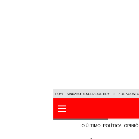
HOY
SINUANO RESULTADOS HOY
7 DE AGOST
LO ÚLTIMO
POLÍTICA
OPINIÓ
Economía