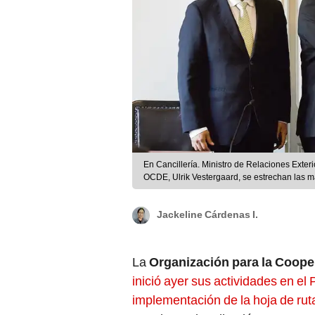
En Cancillería. Ministro de Relaciones Exteri
OCDE, Ulrik Vestergaard, se estrechan las ma
Jackeline Cárdenas I.
La
Organización para la Coope
inició ayer sus actividades en el 
implementación de la hoja de rut
para lograr la adhesión a este o
miembros.