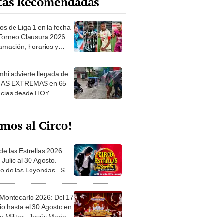
os de Liga 1 en la fecha
 Torneo Clausura 2026:
amación, horarios y
 ver
hi advierte llegada de
IAS EXTREMAS en 65
ncias desde HOY
mos al Circo!
de las Estrellas 2026:
 Julio al 30 Agosto.
e de las Leyendas - San
l
 Montecarlo 2026: Del 17
io hasta el 30 Agosto en
o Militar - Jesús María