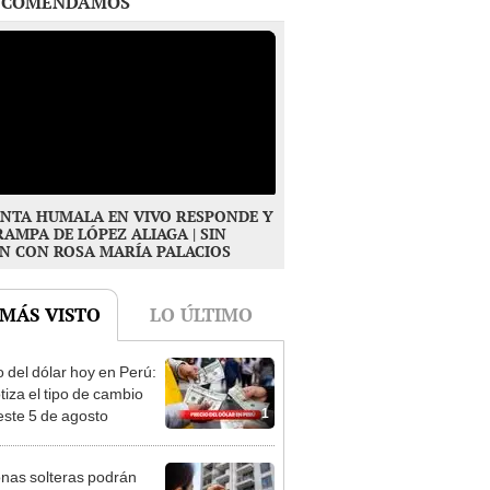
NTA HUMALA EN VIVO RESPONDE Y
RAMPA DE LÓPEZ ALIAGA | SIN
N CON ROSA MARÍA PALACIOS
 MÁS VISTO
LO ÚLTIMO
o del dólar hoy en Perú:
tiza el tipo de cambio
1
este 5 de agosto
nas solteras podrán
er a bono de hasta
2
250 para comprar