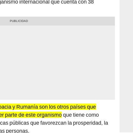
roacia y Rumanía son los otros países que
er parte de este organismo
que tiene como
icas públicas que favorezcan la prosperidad, la
las personas.
bierno con este proceso, entiendo que tiene el