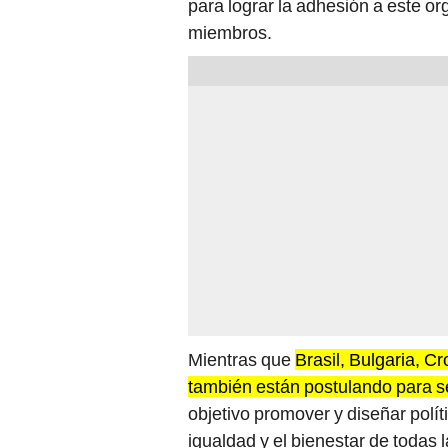
Mientras que
Brasil, Bulgaria, C
también están postulando para s
objetivo promover y diseñar polít
igualdad y el bienestar de todas 
“Hay un compromiso sólido del Go