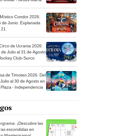
 Místico Condor 2026:
5 de Junio. Explanada
 21
Circo de Ucrania 2026:
 de Julio al 31 de Agosto
 Jockey Club-Surco
sa de Timoteo 2026: Del
Julio al 30 de Agosto en
Plaza - Independencia
egos
rgrama: ¡Descubre las
ras escondidas en
ro Mastergrama!