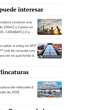
puede interesar
costaría construir una
de 100m2 y 2 pisos en
S, CARABAYLLO y
distritos de LIMA
TE
 saber si estoy en AFP
? Link de consulta con
ara ver en qué fondo de
ones estás
lincaturas
ncatura del miércoles 5
osto de 2026
tas Recomendadas