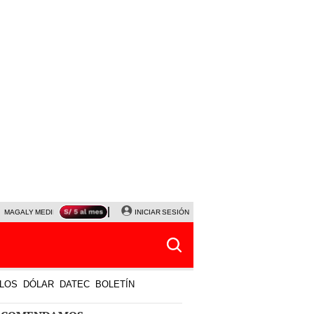
MAGALY MEDINA
PRECIO DEL DÓLAR
INICIAR SESIÓN
JANET TELLO
UNIVERSITARIO - CRIS
LOS
DÓLAR
DATEC
BOLETÍN
ECOMENDAMOS