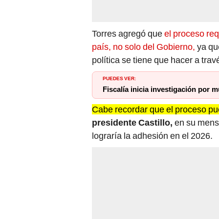
Torres agregó que
el proceso req
país, no solo del Gobierno,
ya qu
política se tiene que hacer a trav
PUEDES VER:
Fiscalía inicia investigación por 
Cabe recordar que el proceso pu
presidente Castillo,
en su mensa
lograría la adhesión en el 2026.