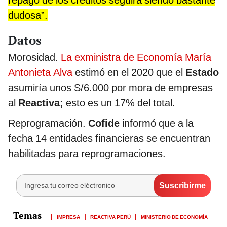
repago de los créditos seguirá siendo bastante
dudosa”.
Datos
Morosidad.
La exministra de Economía María
Antonieta Alva
estimó en el 2020 que el
Estado
asumiría unos S/6.000 por mora de empresas
al
Reactiva;
esto es un 17% del total.
Reprogramación.
Cofide
informó que a la
fecha 14 entidades financieras se encuentran
habilitadas para reprogramaciones.
IMPRESA
REACTIVA PERÚ
MINISTERIO DE ECONOMÍA