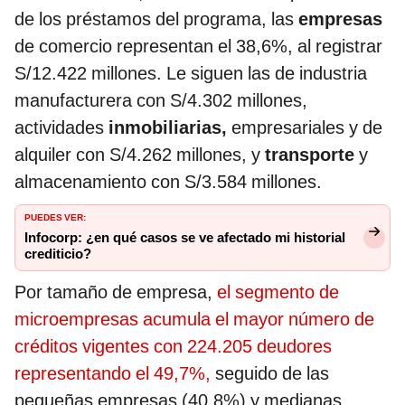
de los préstamos del programa, las
empresas
de comercio representan el 38,6%, al registrar
S/12.422 millones. Le siguen las de industria
manufacturera con S/4.302 millones,
actividades
inmobiliarias,
empresariales y de
alquiler con S/4.262 millones, y
transporte
y
almacenamiento con S/3.584 millones.
PUEDES VER:
Infocorp: ¿en qué casos se ve afectado mi historial
crediticio?
Por tamaño de empresa,
el segmento de
microempresas acumula el mayor número de
créditos vigentes con 224.205 deudores
representando el 49,7%,
seguido de las
pequeñas empresas (40,8%) y medianas