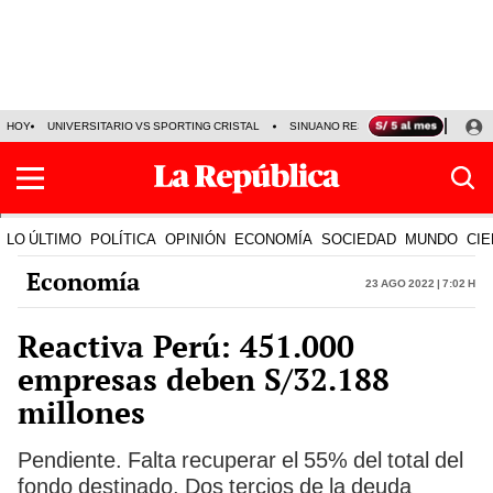
HOY
UNIVERSITARIO VS SPORTING CRISTAL
SINUANO RESULTADOS HOY
CA
LO ÚLTIMO
POLÍTICA
OPINIÓN
ECONOMÍA
SOCIEDAD
MUNDO
CIE
Economía
23 Ago 2022 | 7:02 h
Reactiva Perú: 451.000
empresas deben S/32.188
millones
Pendiente. Falta recuperar el 55% del total del
fondo destinado. Dos tercios de la deuda