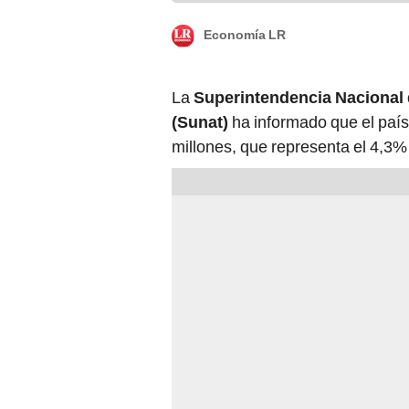
Economía LR
La
Superintendencia Nacional 
(Sunat)
ha informado que el paí
millones, que representa el 4,3% d