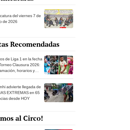
catura del viernes 7 de
o de 2026
tas Recomendadas
os de Liga 1 en la fecha
 Torneo Clausura 2026:
amación, horarios y
 ver
hi advierte llegada de
IAS EXTREMAS en 65
ncias desde HOY
mos al Circo!