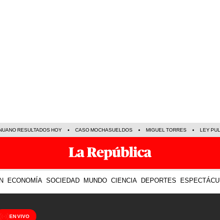
NUANO RESULTADOS HOY
CASO MOCHASUELDOS
MIGUEL TORRES
LEY PU
N
ECONOMÍA
SOCIEDAD
MUNDO
CIENCIA
DEPORTES
ESPECTÁCU
EN VIVO