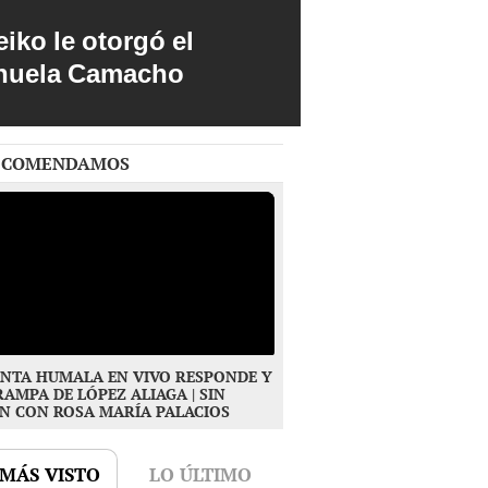
iko le otorgó el
anuela Camacho
ECOMENDAMOS
NTA HUMALA EN VIVO RESPONDE Y
RAMPA DE LÓPEZ ALIAGA | SIN
N CON ROSA MARÍA PALACIOS
 MÁS VISTO
LO ÚLTIMO