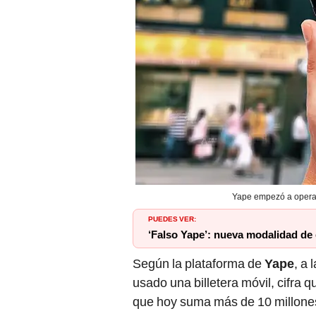
Yape empezó a operar
PUEDES VER:
‘Falso Yape’: nueva modalidad de 
Según la plataforma de
Yape
, a 
usado una billetera móvil, cifra 
que hoy suma más de 10 millones