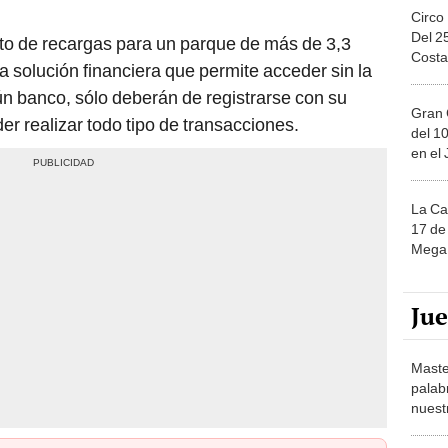
Circo
Del 2
nto de recargas para un parque de más de 3,3
Costa
a solución financiera que permite acceder sin la
ún banco, sólo deberán de registrarse con su
Gran 
r realizar todo tipo de transacciones.
del 10
en el
La Ca
17 de 
Mega 
Ju
Maste
palab
nuest