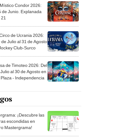
 Místico Condor 2026:
5 de Junio. Explanada
 21
Circo de Ucrania 2026:
 de Julio al 31 de Agosto
 Jockey Club-Surco
sa de Timoteo 2026: Del
Julio al 30 de Agosto en
Plaza - Independencia
egos
rgrama: ¡Descubre las
ras escondidas en
ro Mastergrama!