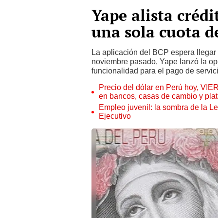
Yape alista crédi
una sola cuota d
La aplicación del BCP espera llegar
noviembre pasado, Yape lanzó la opc
funcionalidad para el pago de servic
Precio del dólar en Perú hoy, VIE
en bancos, casas de cambio y plat
Empleo juvenil: la sombra de la Le
Ejecutivo