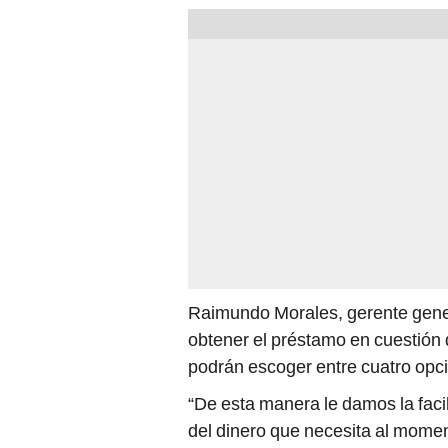
Raimundo Morales, gerente gener
obtener el préstamo en cuestión 
podrán escoger entre cuatro opci
“De esta manera le damos la faci
del dinero que necesita al moment