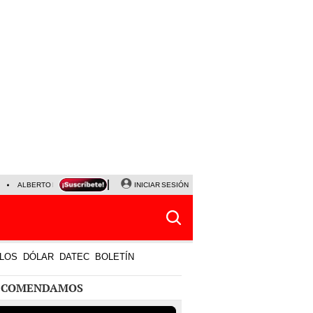
ALBERTO BENAVIDES
NALDY SALDAÑA
INICIAR SESIÓN
UNIVERSITARIO - SPORTING CRISTA
LOS
DÓLAR
DATEC
BOLETÍN
ECOMENDAMOS