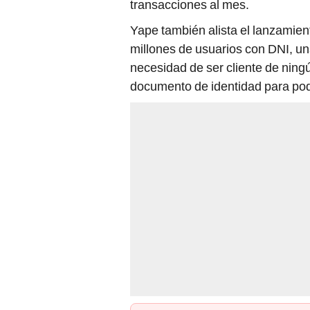
transacciones al mes.
Yape también alista el lanzamie
millones de usuarios con DNI, un
necesidad de ser cliente de ning
documento de identidad para pode