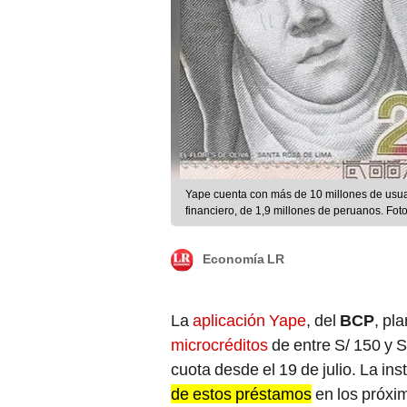
Yape cuenta con más de 10 millones de usuari
financiero, de 1,9 millones de peruanos. Fo
Economía LR
La
aplicación Yape
, del
BCP
, pl
microcréditos
de entre S/ 150 y 
cuota desde el 19 de julio. La ins
de estos préstamos
en los próxi