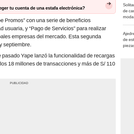
Solita
ger tu cuenta de una estafa electrónica?
de ca
moda.
e Promos” con una serie de beneficios
demue
d usuaria, y “Pago de Servicios” para realizar
Ajedre
cipales empresas del mercado. Esta segunda
de es
 y septiembre.
piezas
consi
pasado Yape lanzó la funcionalidad de recargas
los 18 millones de transacciones y más de S/ 110