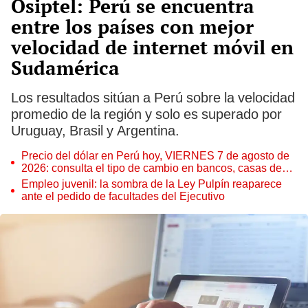
Osiptel: Perú se encuentra
entre los países con mejor
velocidad de internet móvil en
Sudamérica
Los resultados sitúan a Perú sobre la velocidad
promedio de la región y solo es superado por
Uruguay, Brasil y Argentina.
Precio del dólar en Perú hoy, VIERNES 7 de agosto de
2026: consulta el tipo de cambio en bancos, casas de
cambio y plataformas digitales
Empleo juvenil: la sombra de la Ley Pulpín reaparece
ante el pedido de facultades del Ejecutivo