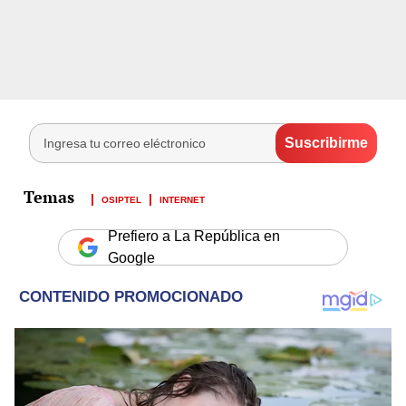
OSIPTEL
INTERNET
Prefiero a La República en
Google