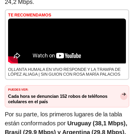
24,2 Mbps.
TE RECOMENDAMOS
OLLANTA HUMALA EN VIVO RESPONDE Y LA TRAMPA DE
LÓPEZ ALIAGA | SIN GUION CON ROSA MARÍA PALACIOS
PUEDES VER:
Cada hora se denuncian 152 robos de teléfonos
celulares en el país
Por su parte, los primeros lugares de la tabla
están conformados por
Uruguay (38,1 Mbps),
Brasil (29,9 Mbps) y Argentina (29,8 Mbps).