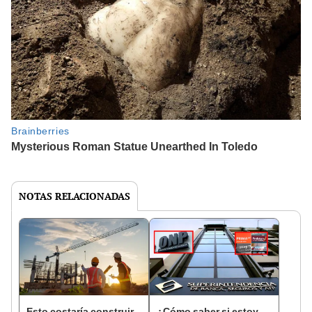
NOTAS RELACIONADAS
Esto costaría construir
¿Cómo saber si estoy