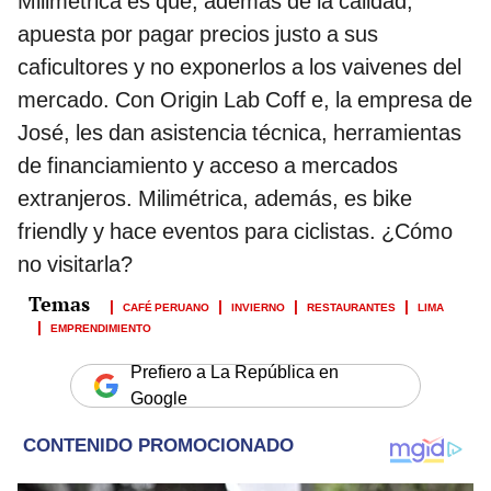
Milimétrica es que, además de la calidad,
apuesta por pagar precios justo a sus
caficultores y no exponerlos a los vaivenes del
mercado. Con Origin Lab Coff e, la empresa de
José, les dan asistencia técnica, herramientas
de financiamiento y acceso a mercados
extranjeros. Milimétrica, además, es bike
friendly y hace eventos para ciclistas. ¿Cómo
no visitarla?
CAFÉ PERUANO
INVIERNO
RESTAURANTES
LIMA
EMPRENDIMIENTO
Prefiero a La República en
Google