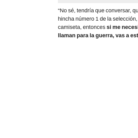
“No sé, tendría que conversar, qu
hincha número 1 de la selección, 
camiseta, entonces
si me necesi
llaman para la guerra, vas a est