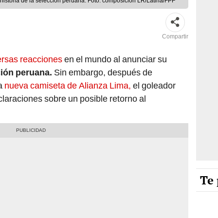
historia de la selección peruana. Foto: composición LR/Latina/FPF
Compartir
ersas reacciones
en el mundo al anunciar su
ión peruana.
Sin embargo, después de
la
nueva camiseta de Alianza Lima,
el goleador
claraciones sobre un posible retorno al
Te 