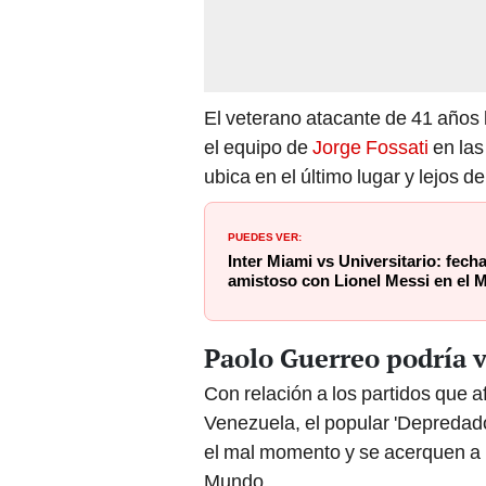
El veterano atacante de 41 años
el equipo de
Jorge Fossati
en las
ubica en el último lugar y lejos d
PUEDES VER:
Inter Miami vs Universitario: fech
amistoso con Lionel Messi en el
Paolo Guerreo podría v
Con relación a los partidos que a
Venezuela, el popular 'Depredado
el mal momento y se acerquen a 
Mundo.