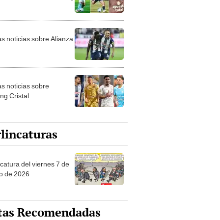
as noticias sobre Alianza
as noticias sobre
ng Cristal
lincaturas
catura del viernes 7 de
o de 2026
tas Recomendadas