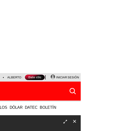
ALBERTO BENAVIDES
NALDY SALDAÑA
INICIAR SESIÓN
UNIVERSITARIO - SPORTING CRISTA
LOS
DÓLAR
DATEC
BOLETÍN