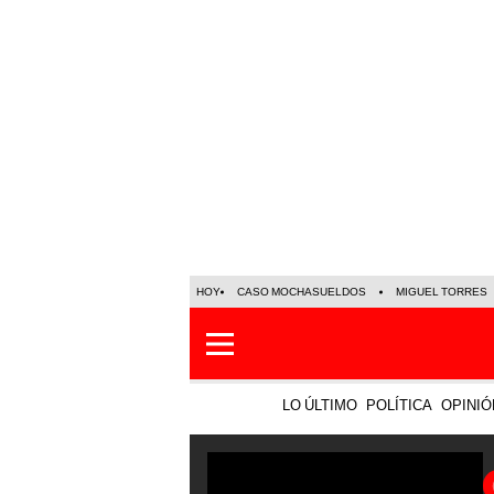
HOY
CASO MOCHASUELDOS
MIGUEL TORRES
LO ÚLTIMO
POLÍTICA
OPINIÓ