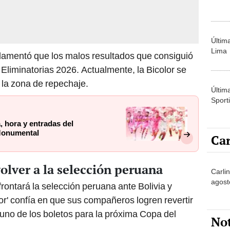
Últim
Lima
 lamentó que los malos resultados que consiguió
 Eliminatorias 2026. Actualmente, la Bicolor se
e la zona de repechaje.
Últim
Sporti
a, hora y entradas del
 Monumental
Car
olver a la selección peruana
Carlin
agost
frontará la selección peruana ante Bolivia y
r' confía en que sus compañeros logren revertir
uno de los boletos para la próxima Copa del
No