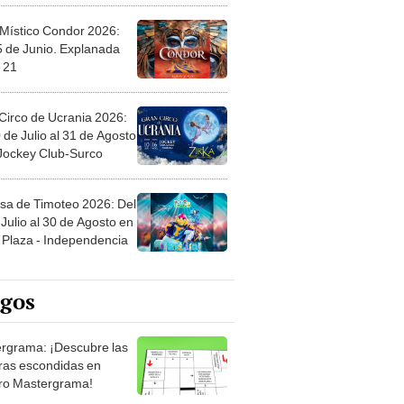
 Místico Condor 2026:
5 de Junio. Explanada
 21
Circo de Ucrania 2026:
 de Julio al 31 de Agosto
 Jockey Club-Surco
sa de Timoteo 2026: Del
Julio al 30 de Agosto en
Plaza - Independencia
egos
rgrama: ¡Descubre las
ras escondidas en
ro Mastergrama!