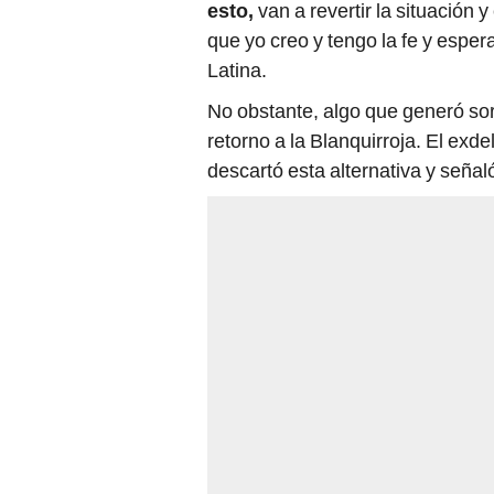
esto,
van a revertir la situación
que yo creo y tengo la fe y esper
Latina.
No obstante, algo que generó so
retorno a la Blanquirroja. El exd
descartó esta alternativa y señal