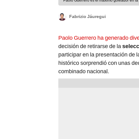
Paolo Guerrero es el máximo goleador en la 
Fabrizio Jáuregui
Paolo Guerrero ha generado div
decisión de retirarse de la
selecc
participar en la presentación de 
histórico sorprendió con unas de
combinado nacional.