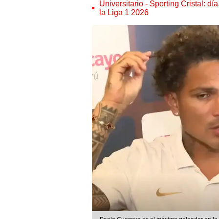
Universitario - Sporting Cristal: d
la Liga 1 2026