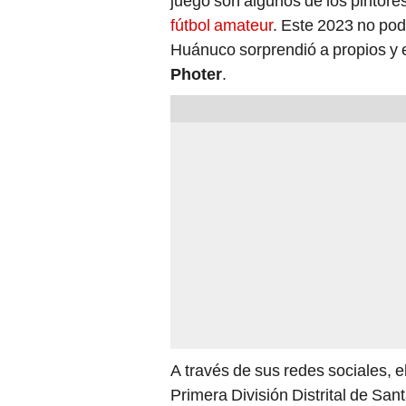
juego son algunos de los pintore
fútbol amateur
. Este 2023 no pod
Huánuco sorprendió a propios y e
Photer
.
A través de sus redes sociales, 
Primera División Distrital de San