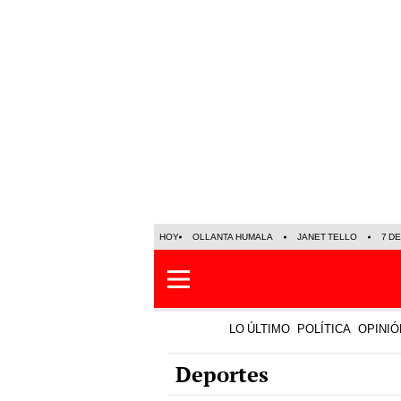
HOY
OLLANTA HUMALA
JANET TELLO
7 D
LO ÚLTIMO
POLÍTICA
OPINIÓ
Deportes