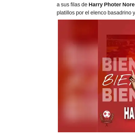
a sus filas de
Harry Photer Nor
platillos por el elenco basadrino