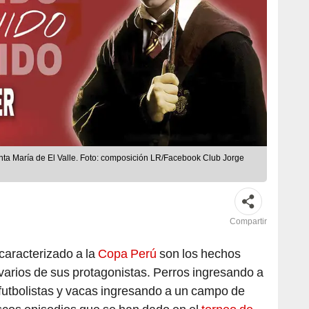
anta María de El Valle. Foto: composición LR/Facebook Club Jorge
Compartir
 caracterizado a la
Copa Perú
son los hechos
varios de sus protagonistas. Perros ingresando a
futbolistas y vacas ingresando a un campo de