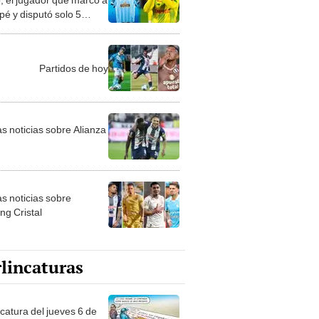
é y disputó solo 5
os con Cristal?
Partidos de hoy
as noticias sobre Alianza
as noticias sobre
ng Cristal
lincaturas
ncatura del jueves 6 de