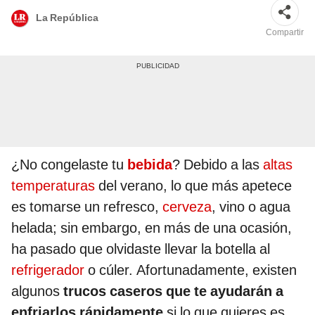
La República
Compartir
¿No congelaste tu
bebida
? Debido a las
altas
temperaturas
del verano, lo que más apetece
es tomarse un refresco,
cerveza
, vino o agua
helada; sin embargo, en más de una ocasión,
ha pasado que olvidaste llevar la botella al
refrigerador
o cúler. Afortunadamente, existen
algunos
trucos caseros que te ayudarán a
enfriarlos rápidamente
si lo que quieres es