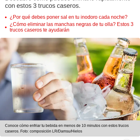
con estos 3 trucos caseros.
¿Por qué debes poner sal en tu inodoro cada noche?
¿Cómo eliminar las manchas negras de tu olla? Estos 3
trucos caseros te ayudarán
Conoce cómo enfriar tu bebida en menos de 10 minutos con estos trucos
caseros. Foto: composición LR/Damsu/Hielos