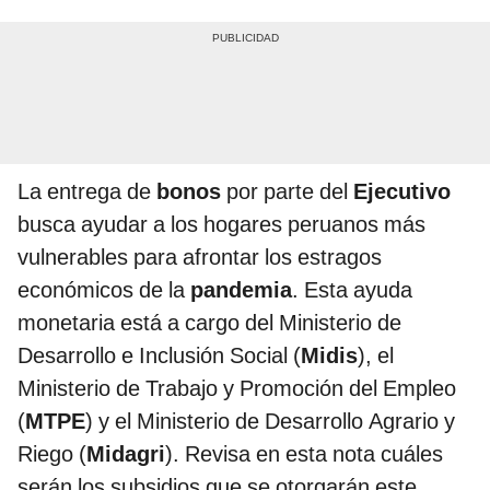
La entrega de
bonos
por parte del
Ejecutivo
busca ayudar a los hogares peruanos más
vulnerables para afrontar los estragos
económicos de la
pandemia
. Esta ayuda
monetaria está a cargo del Ministerio de
Desarrollo e Inclusión Social (
Midis
), el
Ministerio de Trabajo y Promoción del Empleo
(
MTPE
) y el Ministerio de Desarrollo Agrario y
Riego (
Midagri
). Revisa en esta nota cuáles
serán los subsidios que se otorgarán este