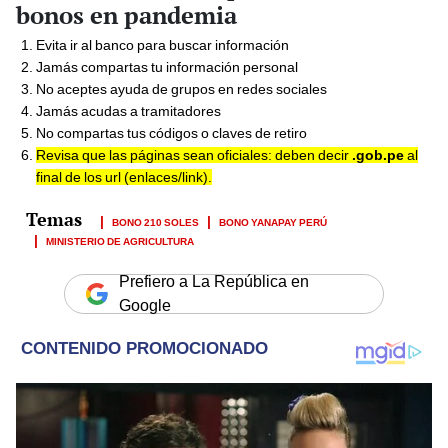
bonos en pandemia
Evita ir al banco para buscar información
Jamás compartas tu información personal
No aceptes ayuda de grupos en redes sociales
Jamás acudas a tramitadores
No compartas tus códigos o claves de retiro
Revisa que las páginas sean oficiales: deben decir
.gob.pe
al
final de los url (enlaces/link).
BONO 210 SOLES
BONO YANAPAY PERÚ
MINISTERIO DE AGRICULTURA
Prefiero a La República en
Google