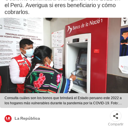
el Perú. Averigua si eres beneficiario y cómo
cobrarlos.
Consulta cuáles son los bonos que brindará el Estado peruano este 2022 a
los hogares más vulnerables durante la pandemia por la COVID-19. Foto:
difusión/LR
La República
Compartir