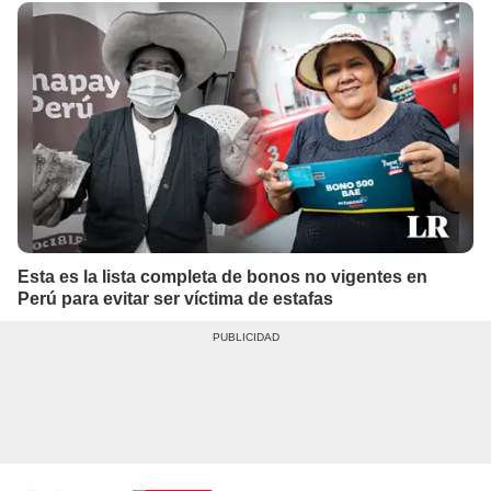
Esta es la lista completa de bonos no vigentes en
Perú para evitar ser víctima de estafas