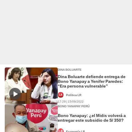
DINA BOLUARTE
Dina Boluarte defiende entrega de
Bono Yanapay a Yenifer Paredes:
“Era persona vulnerable”
Política LR
17:29 | 15/09/2022
BONO YANAPAY PERÚ
Bono Yanapay: ¿el Midis volverá a
entregar este subsidio de S/ 350?
Economía LR