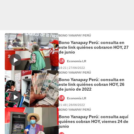
BONO YANAPAY PERÚ
Bono Yanapay Perú: consulta en
este link quiénes cobraron HOY, 27
de junio
Economía LR
19:21 | 27/06/2022
BONO YANAPAY PERÚ
Bono Yanapay Perú: consulta en
este link quiénes cobran HOY, 26
de junio de 2022
Economía LR
21:48 | 26/06/2022
BONO YANAPAY PERÚ
Bono Yanapay Perú: consulta aquí
quiénes cobran HOY, viernes 24 de
junio