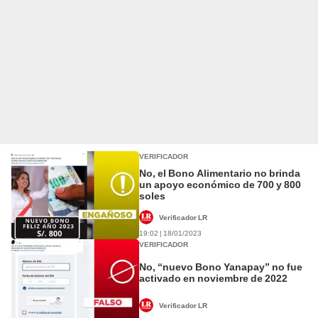
VERIFICADOR
No, el Bono Alimentario no brinda
un apoyo económico de 700 y 800
soles
Verificador LR
19:02 | 18/01/2023
VERIFICADOR
No, “nuevo Bono Yanapay” no fue
activado en noviembre de 2022
Verificador LR