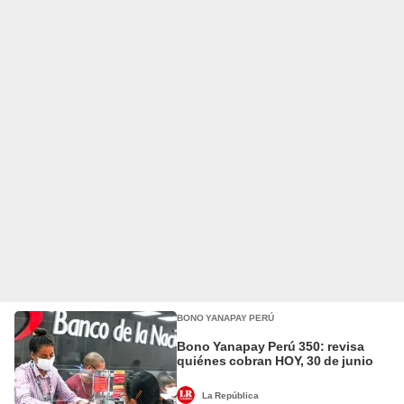
BONO YANAPAY PERÚ
Bono Yanapay Perú 350: revisa
quiénes cobran HOY, 30 de junio
La República