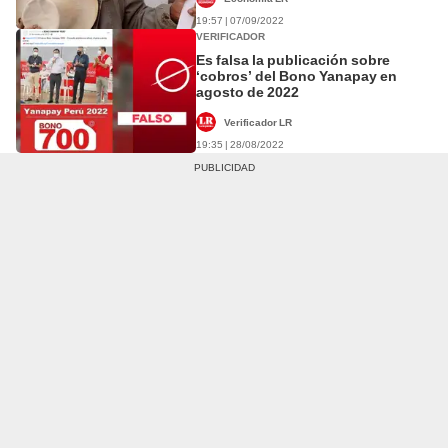
19:57 | 07/09/2022
VERIFICADOR
Es falsa la publicación sobre
‘cobros’ del Bono Yanapay en
agosto de 2022
Verificador LR
19:35 | 28/08/2022