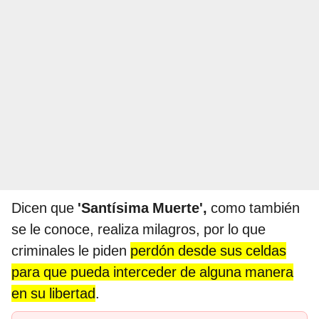
Dicen que
'Santísima Muerte',
como también
se le conoce, realiza milagros, por lo que
criminales le piden
perdón desde sus celdas
para que pueda interceder de alguna manera
en su libertad
.