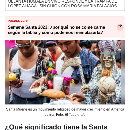
OLLANTA HUMALA EN VIVO RESPONDE Y LA TRAMPA DE
LÓPEZ ALIAGA | SIN GUION CON ROSA MARÍA PALACIOS
PUEDES VER:
Semana Santa 2023: ¿por qué no se come carne
según la biblia y cómo podemos reemplazarla?
Santa Muerte es un movimiento religioso de mayor crecimiento en América
Latina. Foto: El Taquígrafo
¿Qué significado tiene la Santa