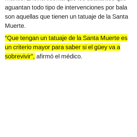
aguantan todo tipo de intervenciones por bala
son aquellas que tienen un tatuaje de la Santa
Muerte.
“Que tengan un tatuaje de la Santa Muerte es
un criterio mayor para saber si el güey va a
sobrevivir”,
afirmó el médico.