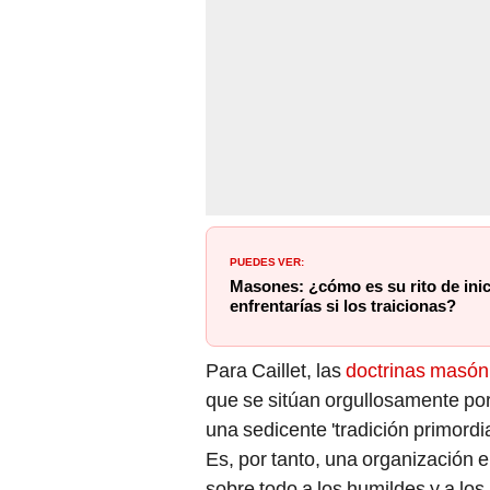
PUEDES VER:
Masones: ¿cómo es su rito de inic
enfrentarías si los traicionas?
Para Caillet, las
doctrinas masón
que se sitúan orgullosamente por
una sedicente 'tradición primordial
Es, por tanto, una organización el
sobre todo a los humildes y a lo