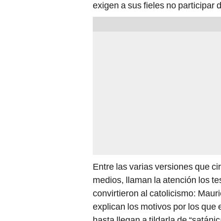
exigen a sus fieles no participar
Entre las varias versiones que ci
medios, llaman la atención los 
convirtieron al catolicismo: Maur
explican los motivos por los que 
hasta llegan a tildarla de “satánic