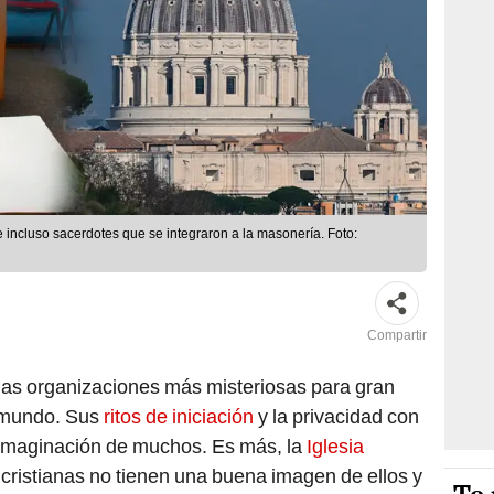
e incluso sacerdotes que se integraron a la masonería. Foto:
Compartir
as organizaciones más misteriosas para gran
l mundo. Sus
ritos de iniciación
y la privacidad con
 imaginación de muchos. Es más, la
Iglesia
cristianas no tienen una buena imagen de ellos y