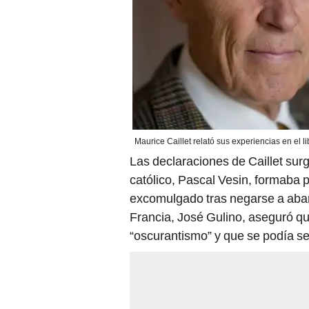
Maurice Caillet relató sus experiencias en el 
Las declaraciones de Caillet surg
católico, Pascal Vesin, formaba 
excomulgado tras negarse a aban
Francia, José Gulino, aseguró qu
“oscurantismo” y que se podía se