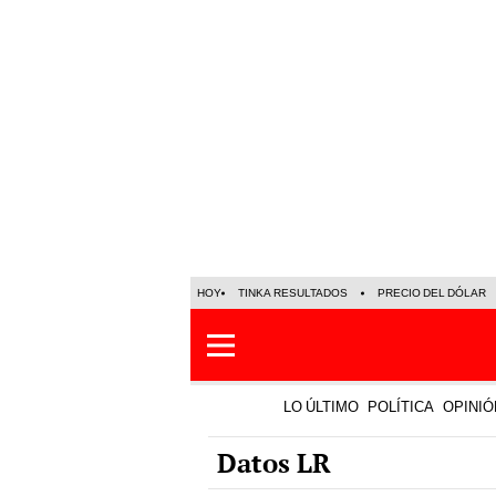
HOY
TINKA RESULTADOS
PRECIO DEL DÓLAR
LO ÚLTIMO
POLÍTICA
OPINIÓ
Datos LR