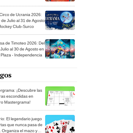
Circo de Ucrania 2026:
 de Julio al 31 de Agosto
 Jockey Club-Surco
sa de Timoteo 2026: Del
Julio al 30 de Agosto en
Plaza - Independencia
egos
rgrama: ¡Descubre las
ras escondidas en
ro Mastergrama!
rio: El legendario juego
rtas que nunca pasa de
 Organiza el mazo y