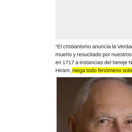
“El cristianismo anuncia la Verd
muerto y resucitado por nuestro
en 1717 a instancias del hereje 
Hiram,
niega todo fenómeno sobre