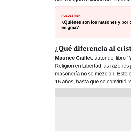
PUEDES VER:
¿Quiénes son los masones y por 
enigma?
¿Qué diferencia al cri
Maurice Caillet
, autor del libro 
Religión en Libertad las razones p
masonería no se mezclan. Este es
15 años, hasta que se convirtió 