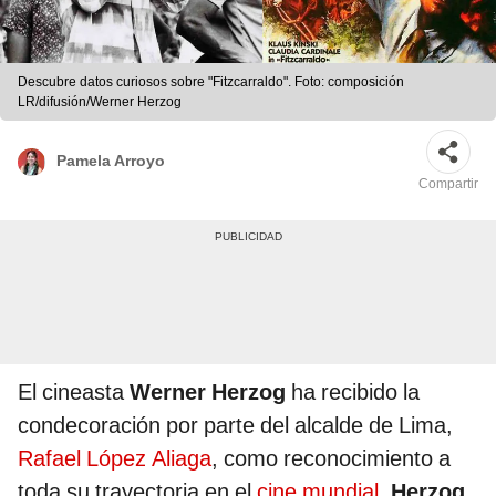
Descubre datos curiosos sobre "Fitzcarraldo". Foto: composición
LR/difusión/Werner Herzog
Pamela Arroyo
Compartir
El cineasta
Werner Herzog
ha recibido la
condecoración por parte del alcalde de Lima,
Rafael López Aliaga
, como reconocimiento a
toda su trayectoria en el
cine mundial
.
Herzog