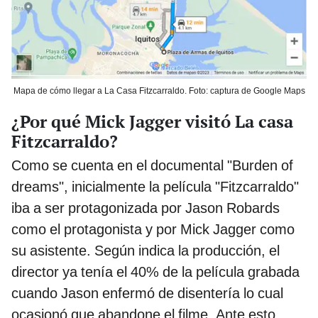
Mapa de cómo llegar a La Casa Fitzcarraldo. Foto: captura de Google Maps
¿Por qué Mick Jagger visitó La casa
Fitzcarraldo?
Como se cuenta en el documental "Burden of
dreams", inicialmente la película "Fitzcarraldo"
iba a ser protagonizada por Jason Robards
como el protagonista y por Mick Jagger como
su asistente. Según indica la producción, el
director ya tenía el 40% de la película grabada
cuando Jason enfermó de disentería lo cual
ocasionó que abandone el filme. Ante esto,