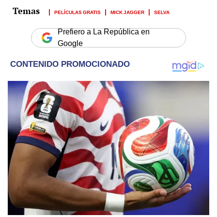
PELÍCULAS GRATIS
MICK JAGGER
SELVA
Prefiero a La República en
Google