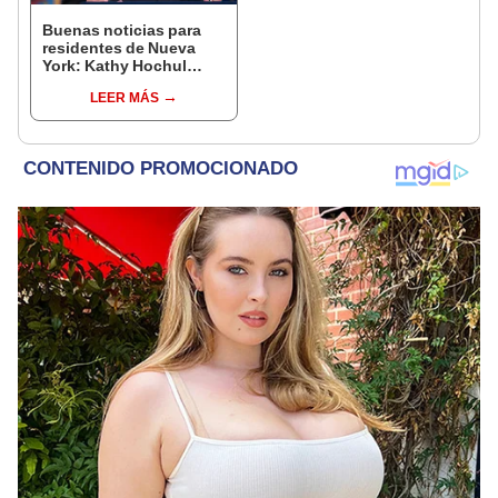
Buenas noticias para
residentes de Nueva
York: Kathy Hochul
aprueba un nuevo
LEER MÁS
presupuesto que
beneficia a las familias