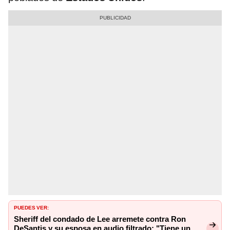
PUEDES VER:
Sheriff del condado de Lee arremete contra Ron
DeSantis y su esposa en audio filtrado: "Tiene un