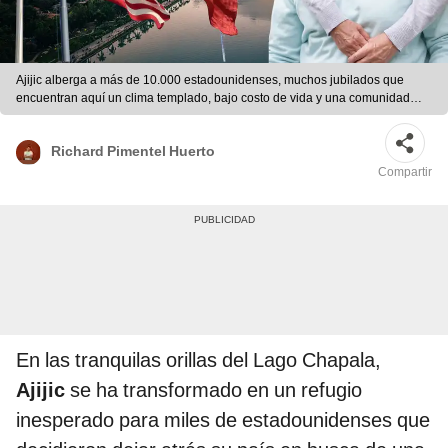
Ajijic alberga a más de 10.000 estadounidenses, muchos jubilados que
encuentran aquí un clima templado, bajo costo de vida y una comunidad
activa con clases de arte, voluntariado y noches de trivia. Foto: composición
LR/Freepick
Richard Pimentel Huerto
Compartir
En las tranquilas orillas del Lago Chapala,
Ajijic
se ha transformado en un refugio
inesperado para miles de estadounidenses que