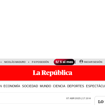
NICOLÁS MADURO
P-8 POSEIDÓN
INICIAR SESIÓN
N
ECONOMÍA
SOCIEDAD
MUNDO
CIENCIA
DEPORTES
ESPECTÁCU
07 Abr 2025 | 17:10 h
LO