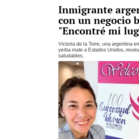
Inmigrante arge
con un negocio 
"Encontré mi lu
Victoria de la Torre, una argentina
yerba mate a Estados Unidos, revol
saludables.