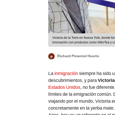
Victoria de la Torre en Nueva York, donde f
innovación con productos como NitroTea y c
Richard Pimentel Huerto
La
inmigración
siempre ha sido u
descubrimientos, y para
Victoria
Estados Unidos
, no fue diferent
límites de la emigración común.
viajando por el mundo, Victoria 
concretamente en la yerba mate
Aires, hoy es un referente en el