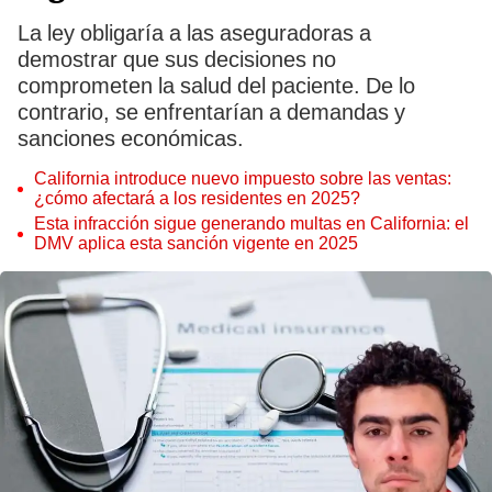
La ley obligaría a las aseguradoras a
demostrar que sus decisiones no
comprometen la salud del paciente. De lo
contrario, se enfrentarían a demandas y
sanciones económicas.
California introduce nuevo impuesto sobre las ventas:
¿cómo afectará a los residentes en 2025?
Esta infracción sigue generando multas en California: el
DMV aplica esta sanción vigente en 2025