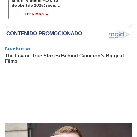
Mhoni Vidente HOY, 15
de abril de 2026: revisa
las predicciones de tu
LEER MÁS
signo y entérate si te
espera un día
afortunado