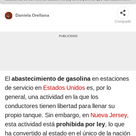
operen la mitad de sus surtidores como autoservicio. Foto: AFP.
Daniela Orellana
Compartir
El
abastecimiento de gasolina
en estaciones
de servicio en
Estados Unidos
es, por lo
general, una actividad en la que los
conductores tienen libertad para llenar su
propio tanque. Sin embargo, en
Nueva Jersey,
esta actividad está
prohibida por ley
, lo que
ha convertido al estado en el único de la nación