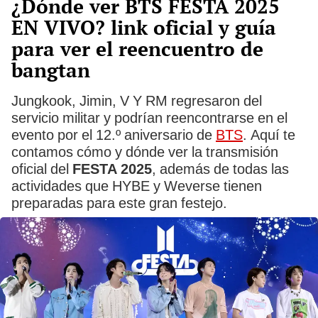
¿Dónde ver BTS FESTA 2025
EN VIVO? link oficial y guía
para ver el reencuentro de
bangtan
Jungkook, Jimin, V Y RM regresaron del
servicio militar y podrían reencontrarse en el
evento por el 12.º aniversario de
BTS
. Aquí te
contamos cómo y dónde ver la transmisión
oficial del
FESTA 2025
, además de todas las
actividades que HYBE y Weverse tienen
preparadas para este gran festejo.