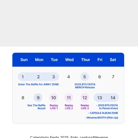
Calendario Festa 2025. Foto: captura/Weverse