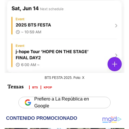
BTS FESTA 2025. Foto: X
BTS
KPOP
Prefiero a La República en
Google