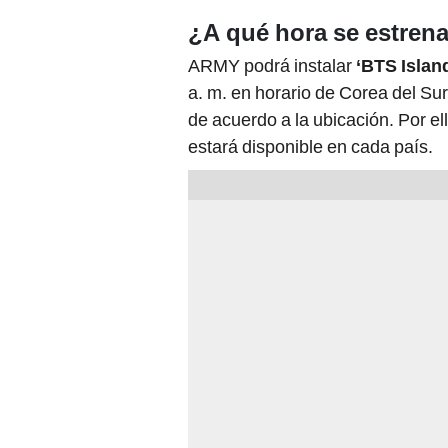
¿A qué hora se estrena
ARMY podrá instalar
‘BTS Islan
a. m. en horario de Corea del Su
de acuerdo a la ubicación. Por e
estará disponible en cada país.