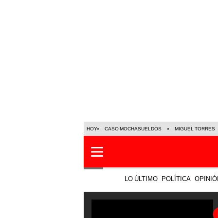
HOY
CASO MOCHASUELDOS
MIGUEL TORRES
LO ÚLTIMO
POLÍTICA
OPINIÓ