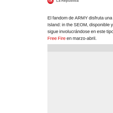
La República
El fandom de ARMY disfruta una
Island: in the SEOM, disponible 
sigue involucrándose en este tip
Free Fire
en marzo-abril.