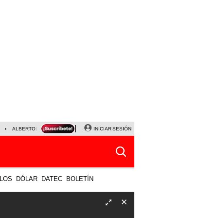
ALBERTO BENAVIDES
NALDY SALDAÑA
INICIAR SESIÓN
UNIVERSITARIO - SPORTING CRISTA
LOS
DÓLAR
DATEC
BOLETÍN