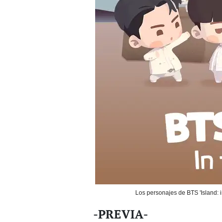
Los personajes de BTS 'Island: in
-PREVIA-