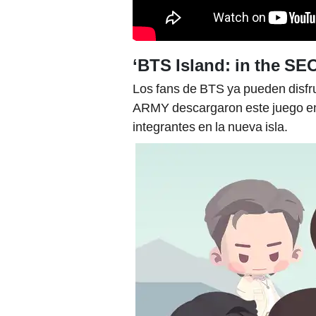
‘BTS Island: in the SE
Los fans de BTS ya pueden disfr
ARMY descargaron este juego en 
integrantes en la nueva isla.