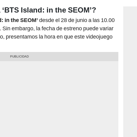
 ‘BTS Island: in the SEOM’?
d: in the SEOM’
desde el 28 de junio a las 10.00
r. Sin embargo, la fecha de estreno puede variar
llo, presentamos la hora en que este videojuego