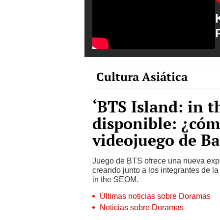
Cultura Asiática
‘BTS Island: in 
disponible: ¿cóm
videojuego de B
Juego de BTS ofrece una nueva exper
creando junto a los integrantes de l
in the SEOM.
Últimas noticias sobre Doramas
Noticias sobre Doramas