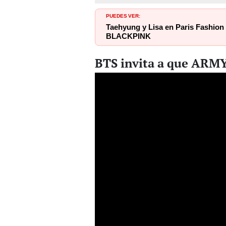
PUEDES VER:
Taehyung y Lisa en Paris Fashion W
BLACKPINK
BTS invita a que ARMY