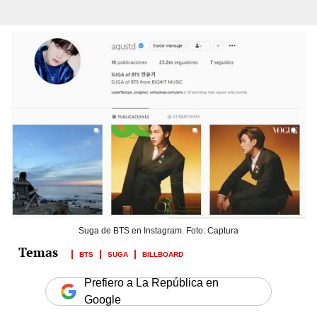
Suga de BTS en Instagram. Foto: Captura
BTS
SUGA
BILLBOARD
Prefiero a La República en
Google