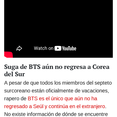
Suga de BTS aún no regresa a Corea
del Sur
A pesar de que todos los miembros del septeto
surcoreano están oficialmente de vacaciones,
rapero de
BTS es el único que aún no ha
regresado a Seúl y continúa en el extranjero
.
No existe información de dónde se encuentre