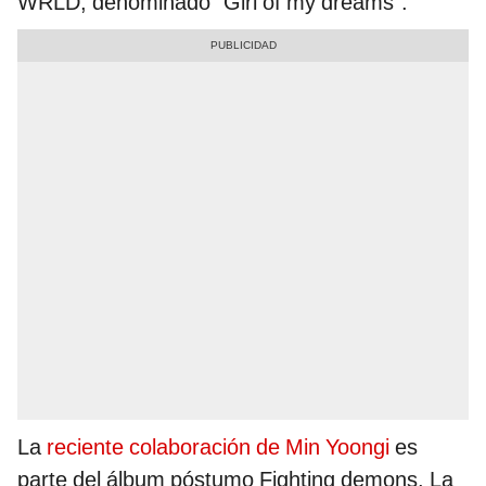
WRLD, denominado “Girl of my dreams”.
La
reciente colaboración de Min Yoongi
es
parte del álbum póstumo Fighting demons. La