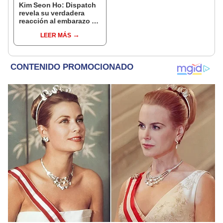
Kim Seon Ho: Dispatch
revela su verdadera
reacción al embarazo de
exnovia
LEER MÁS