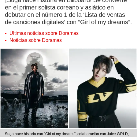
¡Suga hace historia en Billboard! Se convierte
en el primer solista coreano y asiático en
debutar en el número 1 de la ‘Lista de ventas
de canciones digitales’ con “Girl of my dreams”.
Últimas noticias sobre Doramas
Noticias sobre Doramas
Suga hace historia con "Girl of my dreams”, colaboración con Juice WRLD,