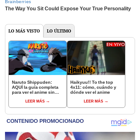
LO MÁS VISTO
LO ÚLTIMO
Naruto Shippuden:
Haikyuu!! To the top
AQUÍ la guía completa
4x11: cómo, cuándo y
para ver el anime sin
dónde ver el anime
relleno en Netflix
LEER MÁS
LEER MÁS