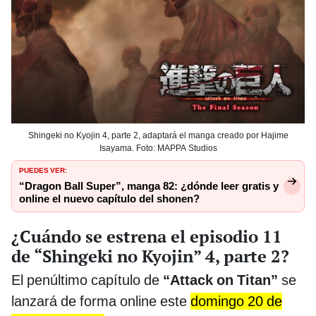
Shingeki no Kyojin 4, parte 2, adaptará el manga creado por Hajime
Isayama. Foto: MAPPA Studios
PUEDES VER:
“Dragon Ball Super”, manga 82: ¿dónde leer gratis y
online el nuevo capítulo del shonen?
¿Cuándo se estrena el episodio 11
de “Shingeki no Kyojin” 4, parte 2?
El penúltimo capítulo de
“Attack on Titan”
se
lanzará de forma online este
domingo 20 de