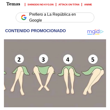
SHINGEKI NO KYOJIN
ATTACK ON TITAN
ANIME
Prefiero a La República en
Google