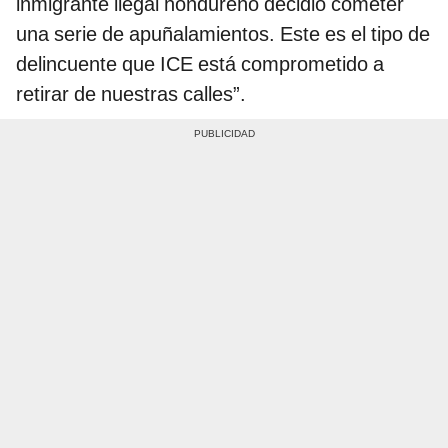
inmigrante ilegal hondureño decidió cometer
una serie de apuñalamientos. Este es el tipo de
delincuente que ICE está comprometido a
retirar de nuestras calles”.