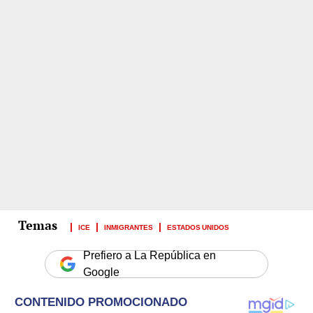
ICE
INMIGRANTES
ESTADOS UNIDOS
Prefiero a La República en
Google