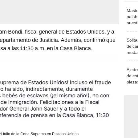
Maste
palab
nuest
Pam Bondi, fiscal general de Estados Unidos, y a
Departamento de Justicia. Además, confirmó que
Solita
de ca
sa a las 11:30 a.m. en la Casa Blanca.
moda.
demue
Ajedre
de es
piezas
consi
l fallo de la Corte Suprema en Estados Unidos