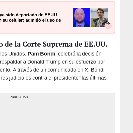
aya sido deportado de EEUU
su celular: admitió el uso de
o de la Corte Suprema de EE.UU.
ados Unidos,
Pam Bondi
, celebró la decisión
 respaldar a Donald Trump en su esfuerzo por
iento. A través de un comunicado en X, Bondi
es judiciales contra el presidente" las últimas