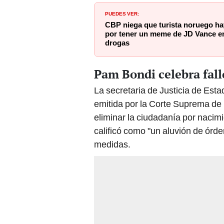
PUEDES VER:
CBP niega que turista noruego h
por tener un meme de JD Vance en 
drogas
Pam Bondi celebra fall
La secretaria de Justicia de Est
emitida por la Corte Suprema de
eliminar la ciudadanía por nacim
calificó como "un aluvión de órden
medidas.