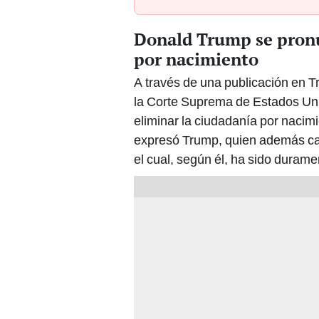
Donald Trump se pronun
por nacimiento
A través de una publicación en T
la Corte Suprema de Estados Unid
eliminar la ciudadanía por nacimi
expresó Trump, quien además calif
el cual, según él, ha sido durame