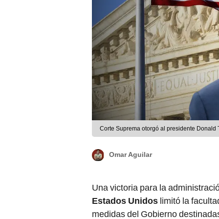
Corte Suprema otorgó al presidente Donald T
Omar Aguilar
Una victoria para la administrac
Estados Unidos
limitó la facult
medidas del Gobierno destinadas