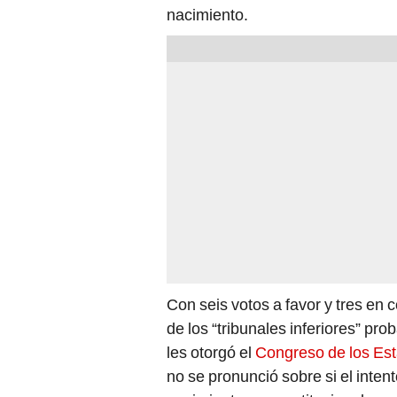
nacimiento.
Con seis votos a favor y tres en c
de los “tribunales inferiores” pr
les otorgó el
Congreso de los Es
no se pronunció sobre si el inten