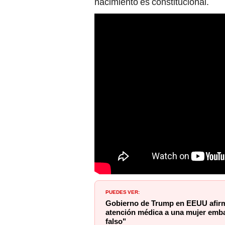
nacimiento es constitucional.
PUEDES VER:
Gobierno de Trump en EEUU afirm
atención médica a una mujer emb
falso"