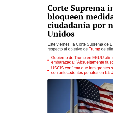
Corte Suprema i
bloqueen medida
ciudadanía por 
Unidos
Este viernes, la Corte Suprema de Es
respecto al objetivo de
Trump
de elim
Gobierno de Trump en EEUU afirma
embarazada: "Absueltamente fals
USCIS confirma que inmigrantes 
con antecedentes penales en EE