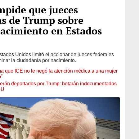
mpide que jueces
s de Trump sobre
nacimiento en Estados
tados Unidos limitó el accionar de jueces federales
inar la ciudadanía por nacimiento.
 que ICE no le negó la atención médica a una mujer
o"
serán deportados por Trump: botarán indocumentados
UU