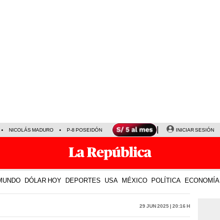
NICOLÁS MADURO
P-8 POSEIDÓN
INICIAR SESIÓN
MUNDO
DÓLAR HOY
DEPORTES
USA
MÉXICO
POLÍTICA
ECONOMÍA
29 Jun 2025 | 20:16 h