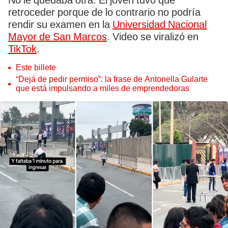
No le quedaba otra. El joven tuvo que
retroceder porque de lo contrario no podría
rendir su examen en la
Universidad Nacional
Mayor de San Marcos
. Video se viralizó en
TikTok
.
Este billete
“Dejá de pedir permiso”: la frase de Antonella Gularte
que está impulsando a miles de emprendedoras