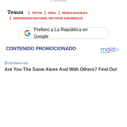
TIKTOK
VIRAL
REDES SOCIALES
UNIVERSIDAD NACIONAL MAYOR DE SAN MARCOS
Prefiero a La República en
Google