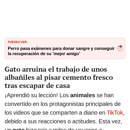
PUEDES VER:
Perro pasa exámenes para donar sangre y conseguir
la recuperación de su ‘mejor amigo’
Gato arruina el trabajo de unos
albañiles al pisar cemento fresco
tras escapar de casa
¡Aprendió su lección! Los
animales
se han
convertido en los protagonistas principales de
los videos que se comparten a diario en
TikTok
,
debido a sus reacciones o actitudes. Esta vez,
un
gato
hizo reír a miles de usuarios a