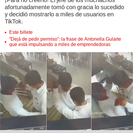
¡Para no creerlo! El jefe de los muchachos
afortunadamente tomó con gracia lo sucedido
y decidió mostrarlo a miles de usuarios en
TikTok.
Este billete
“Dejá de pedir permiso”: la frase de Antonella Gularte
que está impulsando a miles de emprendedoras