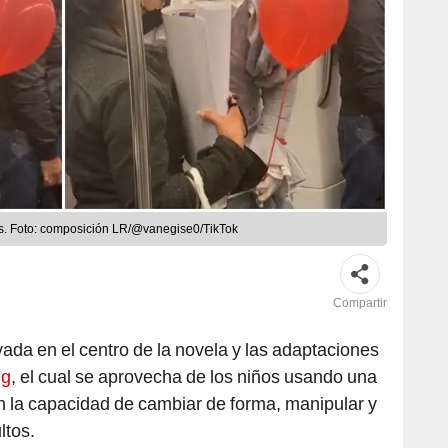
s. Foto: composición LR/@vanegise0/TikTok
Compartir
vada en el centro de la novela y las adaptaciones
ng
, el cual se aprovecha de los niños usando una
n la capacidad de cambiar de forma, manipular y
ltos.