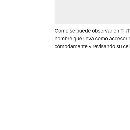
Como se puede observar en TikTo
hombre que lleva como accesorio
cómodamente y revisando su celu