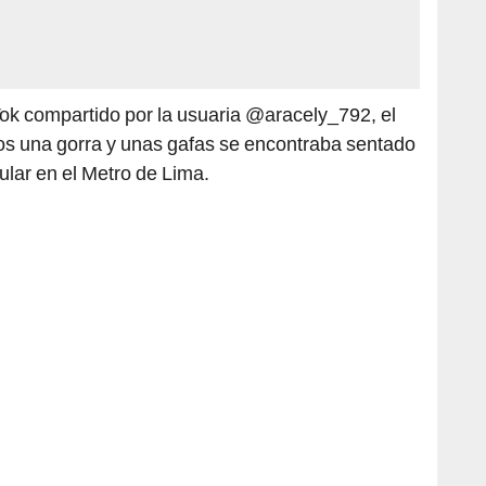
k compartido por la usuaria @aracely_792, el
s una gorra y unas gafas se encontraba sentado
lar en el Metro de Lima.