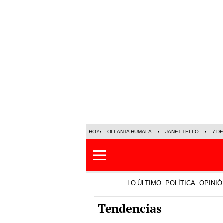
HOY
OLLANTA HUMALA
JANET TELLO
7 D
LO ÚLTIMO
POLÍTICA
OPINIÓ
Tendencias