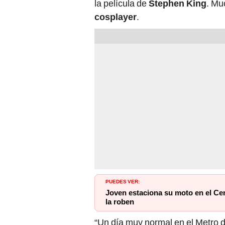
la película de
Stephen King
. Mu
cosplayer
.
PUEDES VER:
Joven estaciona su moto en el Ce
la roben
“Un día muy normal en el Metro d