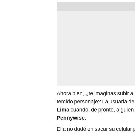
Ahora bien, ¿te imaginas subir a
temido personaje? La usuaria d
Lima
cuando, de pronto, alguien 
Pennywise
.
Ella
no dudó en sacar su celular 