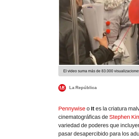
El video suma más de 83.000 visualizacione
La República
Pennywise
o
It
es la criatura mal
cinematográficas de
Stephen Ki
variedad de poderes que incluye
pasar desapercibido para los adu