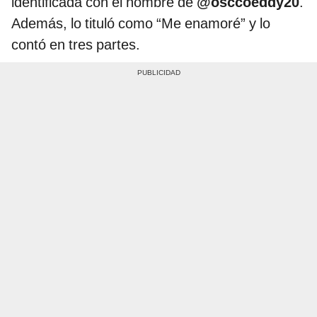
identificada con el nombre de
@osccoeddy20
.
Además, lo tituló como “Me enamoré” y lo
contó en tres partes.