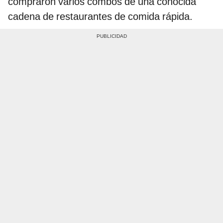
compraron varios combos de una conocida
cadena de restaurantes de comida rápida.