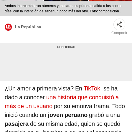
Ambos intercambiaron números y pactaron su primera salida a los pocos
días, con la intención de saber un poco más del otro. Foto: composición
LR/TikTok/@osccoeddy20
La República
Compartir
¿Un amor a primera vista? En
TikTok
, se ha
dado a conocer
una historia que conquistó a
más de un usuario
por su emotiva trama. Todo
inició cuando un
joven peruano
grabó a una
pasajera
de su misma edad, quien se quedó