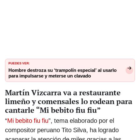
PUEDES VER:
Hombre destroza su ‘trampolín especial’ al usarlo
para impulsarse y meterse un clavado
Martín Vizcarra va a restaurante
limeño y comensales lo rodean para
cantarle “Mi bebito fiu fiu”
“
Mi bebito fiu fiu
”, tema elaborado por el
compositor peruano Tito Silva, ha logrado
acaparar la atención de miles gracias a las