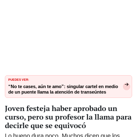
PUEDES VER:
“No te cases, aún te amo”: singular cartel en medio
de un puente llama la atención de transeúntes
Joven festeja haber aprobado un
curso, pero su profesor la llama para
decirle que se equivocó
Lo bueno dura poco. Muchos dicen que los