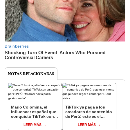
NOTAS RELACIONADAS
Mario Colomina, el
TikTok ya paga a los
influencer español que
creadores de contenido
conquistó TikTok con
de Perú: este es el
su pasión por el Perú:
monto que puedes
LEER MÁS
LEER MÁS
"Mi amor nació por la
llegar a cobrar por 1.000