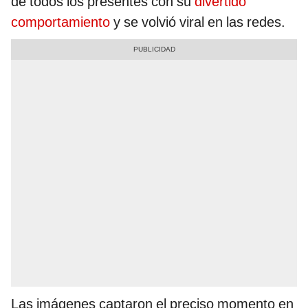
de todos los presentes con su
divertido
comportamiento
y se volvió viral en las redes.
Las imágenes captaron el preciso momento en