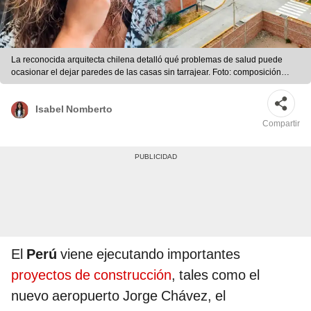
La reconocida arquitecta chilena detalló qué problemas de salud puede
ocasionar el dejar paredes de las casas sin tarrajear. Foto: composición
LR/Arquitecta Fran/Peruconstruye
Isabel Nomberto
Compartir
El
Perú
viene ejecutando importantes
proyectos de construcción
, tales como el
nuevo aeropuerto Jorge Chávez, el