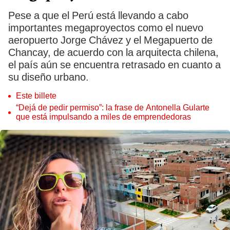
Pese a que el Perú está llevando a cabo
importantes megaproyectos como el nuevo
aeropuerto Jorge Chávez y el Megapuerto de
Chancay, de acuerdo con la arquitecta chilena,
el país aún se encuentra retrasado en cuanto a
su diseño urbano.
Este billete
“Dejá de pedir permiso”: la frase de Antonella Gularte
que está impulsando a miles de emprendedoras