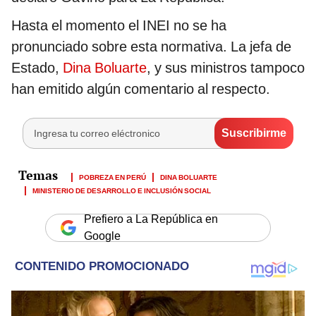
Hasta el momento el INEI no se ha
pronunciado sobre esta normativa. La jefa de
Estado,
Dina Boluarte
, y sus ministros tampoco
han emitido algún comentario al respecto.
POBREZA EN PERÚ
DINA BOLUARTE
MINISTERIO DE DESARROLLO E INCLUSIÓN SOCIAL
Prefiero a La República en
Google