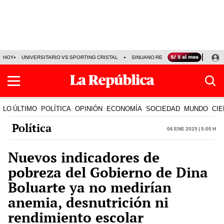
HOY
UNIVERSITARIO VS SPORTING CRISTAL
SINUANO RESULTADOS HOY
CA
LO ÚLTIMO
POLÍTICA
OPINIÓN
ECONOMÍA
SOCIEDAD
MUNDO
CIE
Política
06 Ene 2025 | 5:00 h
Nuevos indicadores de
pobreza del Gobierno de Dina
Boluarte ya no medirían
anemia, desnutrición ni
rendimiento escolar