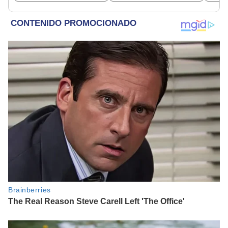
JNE
Cordero Jon Tay